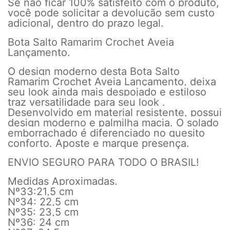
Se não ficar 100% satisfeito com o produto,
você pode solicitar a devolução sem custo
adicional, dentro do prazo legal.
Bota Salto Ramarim Crochet Aveia
Lançamento.
O design moderno desta Bota Salto
Ramarim Crochet Aveia Lançamento, deixa
seu look ainda mais despojado e estiloso
traz versatilidade para seu look .
Desenvolvido em material resistente, possui
design moderno e palmilha macia. O solado
emborrachado é diferenciado no quesito
conforto. Aposte e marque presença.
ENVIO SEGURO PARA TODO O BRASIL!
Medidas Aproximadas.
Nº33:21,5 cm
Nº34: 22,5 cm
Nº35: 23,5 cm
Nº36: 24 cm