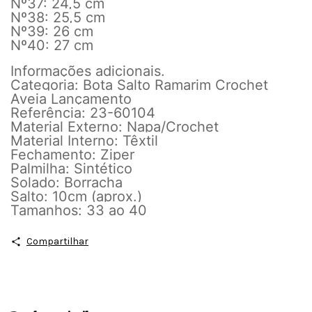
Nº37: 24,5 cm
Nº38: 25,5 cm
Nº39: 26 cm
Nº40: 27 cm
Informações adicionais.
Categoria: Bota Salto Ramarim Crochet
Aveia Lançamento
Referência: 23-60104
Material Externo: Napa/Crochet
Material Interno: Têxtil
Fechamento: Ziper
Palmilha: Sintético
Solado: Borracha
Salto: 10cm (aprox.)
Tamanhos: 33 ao 40
Compartilhar