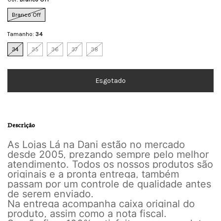
Branco Off
Tamanho:
34
34
35
36
37
38
Descrição
As Lojas Lá na Dani estão no mercado
desde 2005, prezando sempre pelo melhor
atendimento. Todos os nossos produtos são
originais e a pronta entrega, também
passam por um controle de qualidade antes
de serem enviado.
Na entrega acompanha caixa original do
produto, assim como a nota fiscal.