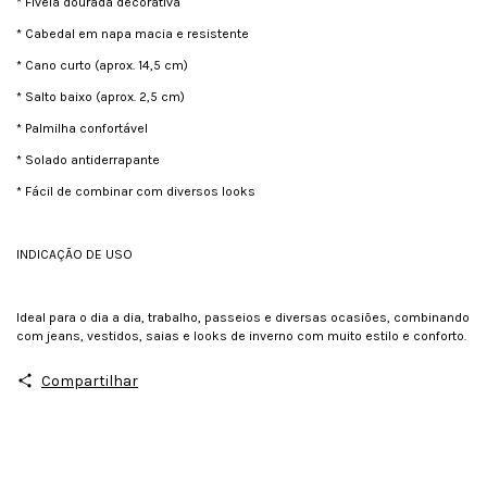
* Fivela dourada decorativa
* Cabedal em napa macia e resistente
* Cano curto (aprox. 14,5 cm)
* Salto baixo (aprox. 2,5 cm)
* Palmilha confortável
* Solado antiderrapante
* Fácil de combinar com diversos looks
INDICAÇÃO DE USO
Ideal para o dia a dia, trabalho, passeios e diversas ocasiões, combinando
com jeans, vestidos, saias e looks de inverno com muito estilo e conforto.
Compartilhar