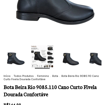
Início
.
Todos Produtos
.
Feminino
.
Bota
.
Bota Beira Rio 9085.110 Cano
Curto Fivela Dourada Confortáve
Bota Beira Rio 9085.110 Cano Curto Fivela
Dourada Confortáve
R$144,99