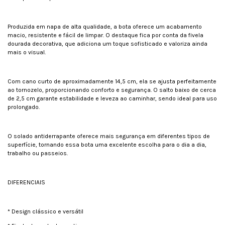
Produzida em napa de alta qualidade, a bota oferece um acabamento
macio, resistente e fácil de limpar. O destaque fica por conta da fivela
dourada decorativa, que adiciona um toque sofisticado e valoriza ainda
mais o visual.
Com cano curto de aproximadamente 14,5 cm, ela se ajusta perfeitamente
ao tornozelo, proporcionando conforto e segurança. O salto baixo de cerca
de 2,5 cm garante estabilidade e leveza ao caminhar, sendo ideal para uso
prolongado.
O solado antiderrapante oferece mais segurança em diferentes tipos de
superfície, tornando essa bota uma excelente escolha para o dia a dia,
trabalho ou passeios.
DIFERENCIAIS
* Design clássico e versátil