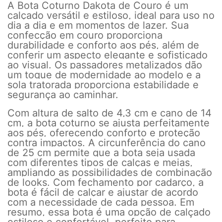
A Bota Coturno Dakota de Couro é um
calçado versátil e estiloso, ideal para uso no
dia a dia e em momentos de lazer. Sua
confecção em couro proporciona
durabilidade e conforto aos pés, além de
conferir um aspecto elegante e sofisticado
ao visual. Os passadores metalizados dão
um toque de modernidade ao modelo e a
sola tratorada proporciona estabilidade e
segurança ao caminhar.
Com altura de salto de 4,3 cm e cano de 14
cm, a bota coturno se ajusta perfeitamente
aos pés, oferecendo conforto e proteção
contra impactos. A circunferência do cano
de 25 cm permite que a bota seja usada
com diferentes tipos de calças e meias,
ampliando as possibilidades de combinação
de looks. Com fechamento por cadarço, a
bota é fácil de calçar e ajustar de acordo
com a necessidade de cada pessoa. Em
resumo, essa bota é uma opção de calçado