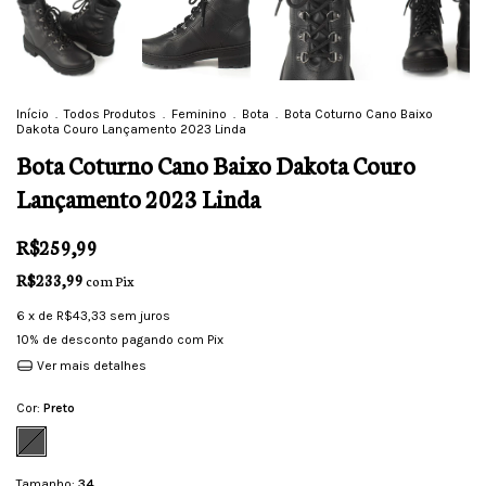
Início
.
Todos Produtos
.
Feminino
.
Bota
.
Bota Coturno Cano Baixo
Dakota Couro Lançamento 2023 Linda
Bota Coturno Cano Baixo Dakota Couro
Lançamento 2023 Linda
R$259,99
R$233,99
com
Pix
6
x de
R$43,33
sem juros
10% de desconto
pagando com Pix
Ver mais detalhes
Cor:
Preto
Tamanho:
34