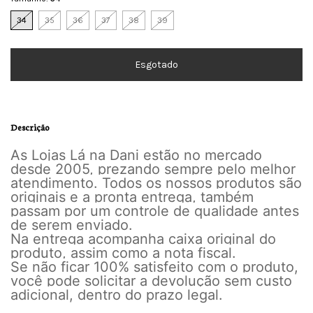
34
35
36
37
38
39
Descrição
As Lojas Lá na Dani estão no mercado
desde 2005, prezando sempre pelo melhor
atendimento. Todos os nossos produtos são
originais e a pronta entrega, também
passam por um controle de qualidade antes
de serem enviado.
Na entrega acompanha caixa original do
produto, assim como a nota fiscal.
Se não ficar 100% satisfeito com o produto,
você pode solicitar a devolução sem custo
adicional, dentro do prazo legal.