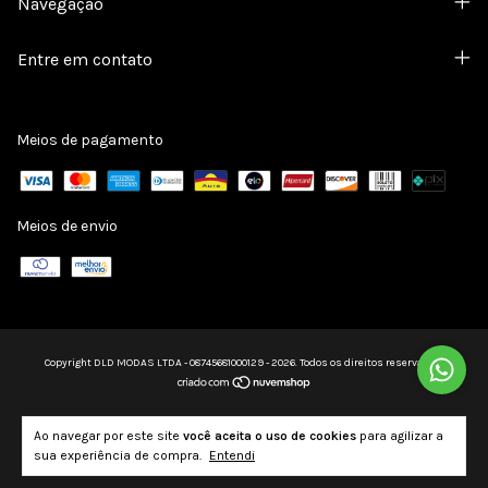
Navegação
Entre em contato
Meios de pagamento
Meios de envio
Copyright DLD MODAS LTDA - 08745681000129 - 2026. Todos os direitos reservados.
Ao navegar por este site
você aceita o uso de cookies
para agilizar a
sua experiência de compra.
Entendi