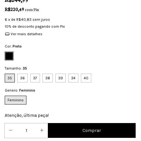
R$220,49
com
Pix
6
x de
R$40,83
sem juros
10% de desconto
pagando com Pix
Ver mais detalhes
Cor:
Preto
Tamanho:
35
35
36
37
38
39
34
40
Genero:
Feminino
Feminino
Atenção, última peça!