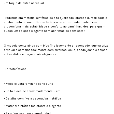
um toque de estilo ao visual.
Produzida em material sintético de alta qualidade, oferece durabilidade e
acabamento refinado. Seu salto bloco de aproximadamente 5 cm
proporciona mais estabilidade e conforto ao caminhar, ideal para quem
busca um calçado elegante sem abrir mão do bem-estar.
O modelo conta ainda com bico fino levemente arredondado, que valoriza
o visual e combina facilmente com diversos looks, desde jeans e calças
até vestidos e peças mais elegantes.
Características
• Modelo: Bota feminina cano curto
• Salto bloco de aproximadamente 5 cm
• Detalhe com fivela decorativa metálica
• Material sintético resistente e elegante
• Bico fino levemente arredondado