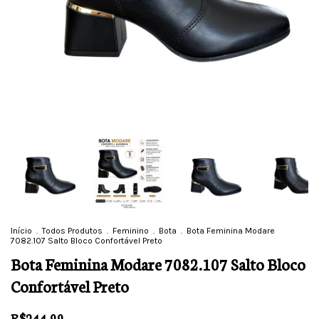
Início
.
Todos Produtos
.
Feminino
.
Bota
.
Bota Feminina Modare
7082.107 Salto Bloco Confortável Preto
Bota Feminina Modare 7082.107 Salto Bloco
Confortável Preto
R$244,99