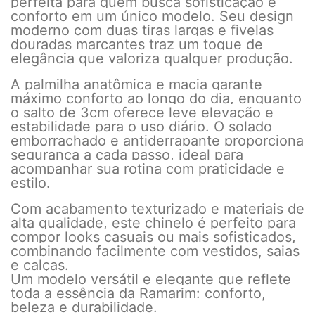
perfeita para quem busca sofisticação e
conforto em um único modelo. Seu design
moderno com duas tiras largas e fivelas
douradas marcantes traz um toque de
elegância que valoriza qualquer produção.
A palmilha anatômica e macia garante
máximo conforto ao longo do dia, enquanto
o salto de 3cm oferece leve elevação e
estabilidade para o uso diário. O solado
emborrachado e antiderrapante proporciona
segurança a cada passo, ideal para
acompanhar sua rotina com praticidade e
estilo.
Com acabamento texturizado e materiais de
alta qualidade, este chinelo é perfeito para
compor looks casuais ou mais sofisticados,
combinando facilmente com vestidos, saias
e calças.
Um modelo versátil e elegante que reflete
toda a essência da Ramarim: conforto,
beleza e durabilidade.