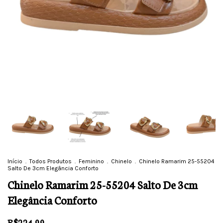
Início
.
Todos Produtos
.
Feminino
.
Chinelo
.
Chinelo Ramarim 25-55204
Salto De 3cm Elegância Conforto
Chinelo Ramarim 25-55204 Salto De 3cm
Elegância Conforto
R$224,99