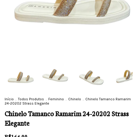
Início
.
Todos Produtos
.
Feminino
.
Chinelo
.
Chinelo Tamanco Ramarim
24-20202 Strass Elegante
Chinelo Tamanco Ramarim 24-20202 Strass
Elegante
R$164,99