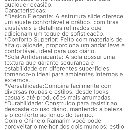
qualquer ocasião.
Características:
*Design Elegante: A estrutura slide oferece
um ajuste confortável e prático, com tiras
ajustáveis e detalhes refinados que
adicionam um toque de sofisticação.
*Conforto Superior: Feito com materiais de
alta qualidade, proporciona um andar leve e
confortável, ideal para uso diário.
*Sola Antiderrapante: A sola possui uma
textura que garante segurança e
estabilidade em diferentes superfícies,
tornando-o ideal para ambientes internos e
externos.
*Versatilidade:Combina facilmente com
diversas roupas e estilos, desde looks
casuais até produções mais arrumadas.
*Durabilidade: Construído para resistir ao
desgaste do uso diário, mantendo a beleza
e o conforto ao longo do tempo.
Com o Chinelo Ramarim você pode
aproveitar o melhor dos dois mundos: estilo