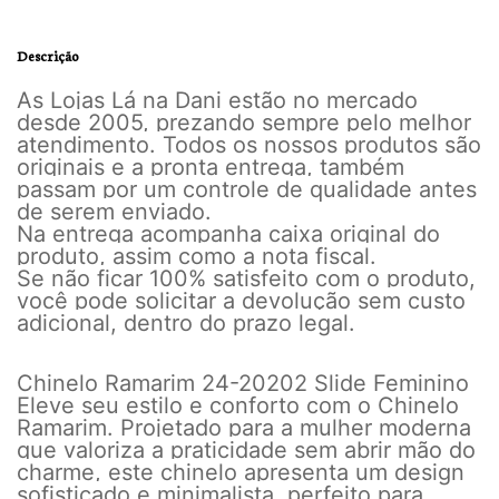
Descrição
As Lojas Lá na Dani estão no mercado
desde 2005, prezando sempre pelo melhor
atendimento. Todos os nossos produtos são
originais e a pronta entrega, também
passam por um controle de qualidade antes
de serem enviado.
Na entrega acompanha caixa original do
produto, assim como a nota fiscal.
Se não ficar 100% satisfeito com o produto,
você pode solicitar a devolução sem custo
adicional, dentro do prazo legal.
Chinelo Ramarim 24-20202 Slide Feminino
Eleve seu estilo e conforto com o Chinelo
Ramarim. Projetado para a mulher moderna
que valoriza a praticidade sem abrir mão do
charme, este chinelo apresenta um design
sofisticado e minimalista, perfeito para