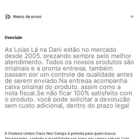
Meios de envio
Descrição
As Lojas Lá na Dani estão no mercado
desde 2005, prezando sempre pelo melhor
atendimento. Todos os nossos produtos são
originais e a pronta entrega, também
passam por um controle de qualidade antes
de serem enviado.
Na entrega acompanha
caixa original do produto, assim como a
nota fiscal.
Se não ficar 100% satisfeito com
o produto, você pode solicitar a devolução
sem custo adicional, dentro do prazo legal
A Chuteira Umbro Class Neo Campo é perfeita para quem busca
desempenho, conforto e durabilidade nos jogos em campo natural. Com