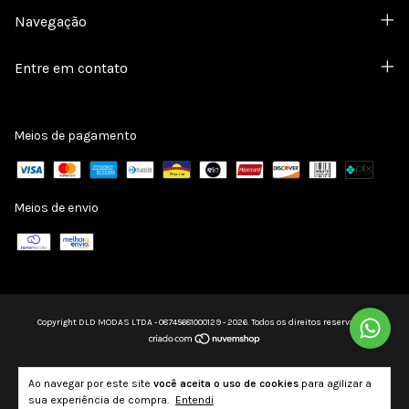
Navegação
Entre em contato
Meios de pagamento
Meios de envio
Copyright DLD MODAS LTDA - 08745681000129 - 2026. Todos os direitos reservados.
Ao navegar por este site
você aceita o uso de cookies
para agilizar a
sua experiência de compra.
Entendi