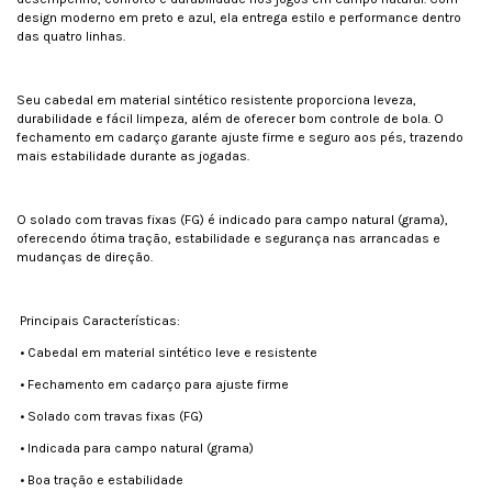
design moderno em preto e azul, ela entrega estilo e performance dentro
das quatro linhas.
Seu cabedal em material sintético resistente proporciona leveza,
durabilidade e fácil limpeza, além de oferecer bom controle de bola. O
fechamento em cadarço garante ajuste firme e seguro aos pés, trazendo
mais estabilidade durante as jogadas.
O solado com travas fixas (FG) é indicado para campo natural (grama),
oferecendo ótima tração, estabilidade e segurança nas arrancadas e
mudanças de direção.
Principais Características:
•
Cabedal em material sintético leve e resistente
•
Fechamento em cadarço para ajuste firme
•
Solado com travas fixas (FG)
•
Indicada para campo natural (grama)
•
Boa tração e estabilidade