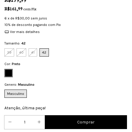
R$161,99
com
Pix
6
x de
R$30,00
sem juros
10% de desconto
pagando com Pix
Ver mais detalhes
Tamanho:
42
39
40
41
42
Cor:
Preto
Genero:
Masculino
Masculino
Atenção, última peça!