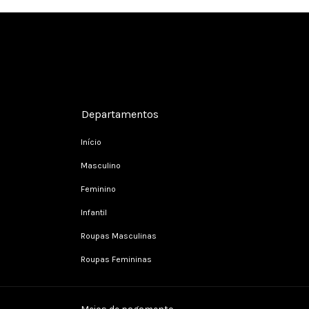
Cadastre-se e receba nossas ofertas.
Departamentos
Início
Masculino
Feminino
Infantil
Roupas Masculinas
Roupas Femininas