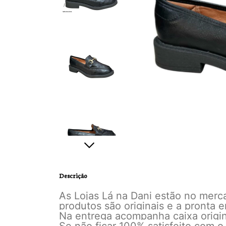
Descrição
As Lojas Lá na Dani estão no mer
produtos são originais e a pronta
Na entrega acompanha caixa origina