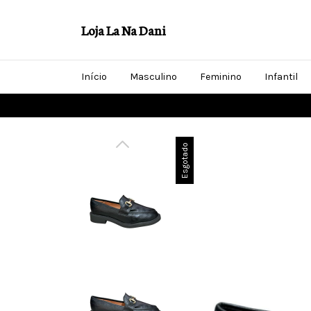
Loja La Na Dani
Início
Masculino
Feminino
Infantil
Esgotado