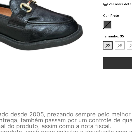
Ver mais deta
Cor:
Preto
Tamanho:
35
35
36
3
cado desde 2005, prezando sempre pelo melhor
 entrega, também passam por um controle de qu
l do produto, assim como a nota fiscal.