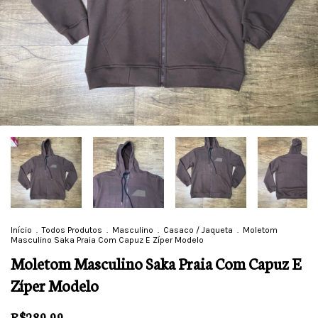
Início
.
Todos Produtos
.
Masculino
.
Casaco / Jaqueta
.
Moletom
Masculino Saka Praia Com Capuz E Zíper Modelo
Moletom Masculino Saka Praia Com Capuz E
Zíper Modelo
R$289,99