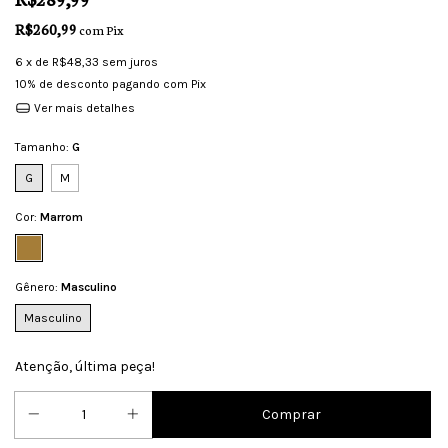
R$260,99
com
Pix
6
x de
R$48,33
sem juros
10% de desconto
pagando com Pix
Ver mais detalhes
Tamanho:
G
G
M
Cor:
Marrom
Gênero:
Masculino
Masculino
Atenção, última peça!