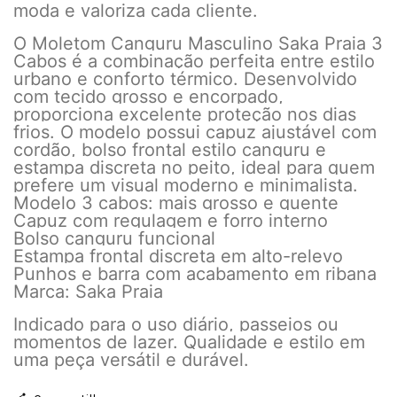
moda e valoriza cada cliente.
O Moletom Canguru Masculino Saka Praia 3
Cabos é a combinação perfeita entre estilo
urbano e conforto térmico. Desenvolvido
com tecido grosso e encorpado,
proporciona excelente proteção nos dias
frios. O modelo possui capuz ajustável com
cordão, bolso frontal estilo canguru e
estampa discreta no peito, ideal para quem
prefere um visual moderno e minimalista.
Modelo 3 cabos: mais grosso e quente
Capuz com regulagem e forro interno
Bolso canguru funcional
Estampa frontal discreta em alto-relevo
Punhos e barra com acabamento em ribana
Marca: Saka Praia
Indicado para o uso diário, passeios ou
momentos de lazer. Qualidade e estilo em
uma peça versátil e durável.