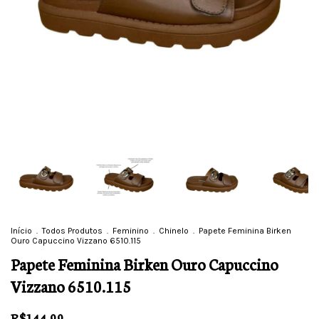
Início
.
Todos Produtos
.
Feminino
.
Chinelo
.
Papete Feminina Birken
Ouro Capuccino Vizzano 6510.115
Papete Feminina Birken Ouro Capuccino
Vizzano 6510.115
R$144,99