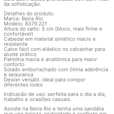
da sofisticação.
Detalhes do produto:
Marca: Beira Rio
Modelo: 8379.221
Altura do salto: 5 cm (bloco, mais firme e
confortável)
Cabedal em material sintético macio e
resistente
Calce fácil com elástico no calcanhar para
ajuste prático
Palmilha macia e anatômica para maior
conforto
Solado emborrachado com ótima aderência
e segurança
Design versátil, ideal para compor
diferentes looks
Indicação de uso: perfeita para o dia a dia,
trabalho e ocasiões casuais.
Aposte na Beira Rio e tenha uma sandália
que une beleza, praticidade e conforto em