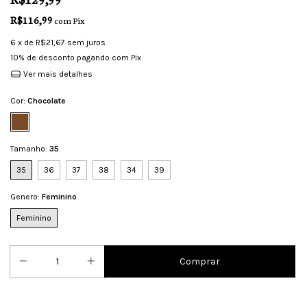
R$116,99
com
Pix
6
x de
R$21,67
sem juros
10% de desconto
pagando com Pix
Ver mais detalhes
Cor:
Chocolate
Tamanho:
35
35
36
37
38
34
39
Genero:
Feminino
Feminino