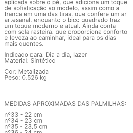
aplicada sobre o pé, que adiciona um toque
de sofisticação ao modelo, assim como a
trança em uma das tiras, que confere um ar
artesanal, enquanto o bico quadrado traz
um toque moderno e atual. Ainda conta
com sola rasteira, que proporciona conforto
e leveza ao caminhar, ideal para os dias
mais quentes.
Indicado para: Dia a dia, lazer
Material: Sintético
Cor: Metalizada
Peso: 0.526 kg
MEDIDAS APROXIMADAS DAS PALMILHAS:
nº33 - 22 cm
nº34 - 23 cm
nº35 - 23,5 cm
nº36 - 24 cm