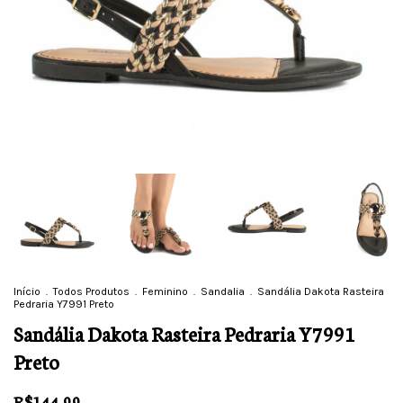
Início
.
Todos Produtos
.
Feminino
.
Sandalia
.
Sandália Dakota Rasteira
Pedraria Y7991 Preto
Sandália Dakota Rasteira Pedraria Y7991
Preto
R$144,99