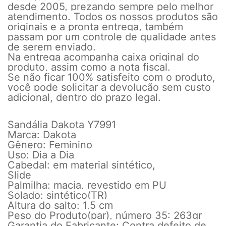
desde 2005, prezando sempre pelo melhor
atendimento. Todos os nossos produtos são
originais e a pronta entrega, também
passam por um controle de qualidade antes
de serem enviado.
Na entrega acompanha caixa original do
produto, assim como a nota fiscal.
Se não ficar 100% satisfeito com o produto,
você pode solicitar a devolução sem custo
adicional, dentro do prazo legal.
Sandália Dakota Y7991
Marca: Dakota
Gênero: Feminino
Uso: Dia a Dia
Cabedal: em material sintético,
Slide
Palmilha: macia, revestido em PU
Solado: sintético(TR)
Altura do salto: 1,5 cm
Peso do Produto(par), número 35: 263gr
Garantia do Fabricante: Contra defeito de