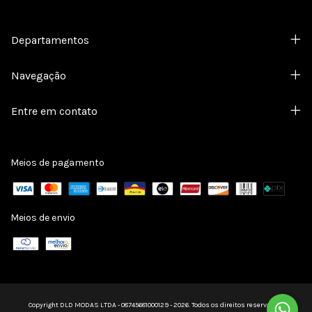
Departamentos
Navegação
Entre em contato
Meios de pagamento
Meios de envio
Copyright DLD MODAS LTDA - 08745681000129 - 2026. Todos os direitos reservados.