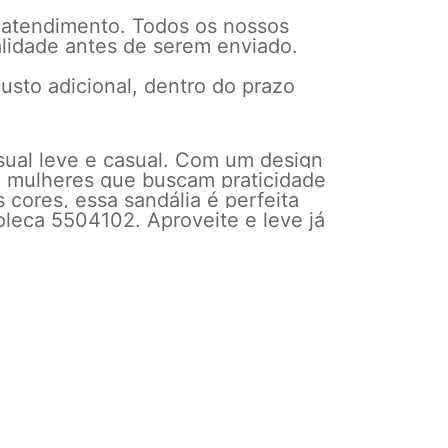
 atendimento. Todos os nossos
alidade antes de serem enviado.
usto adicional, dentro do prazo
sual leve e casual. Com um design
ra mulheres que buscam praticidade
 cores, essa sandália é perfeita
oleca 5504102. Aproveite e leve já