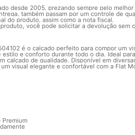
cado desde 2005, prezando sempre pelo melhor
 entrega, também passam por um controle de qu
l do produto, assim como a nota fiscal.
 produto, você pode solicitar a devolução sem c
504102 é o calçado perfeito para compor um vi
 estilo e conforto durante todo o dia. Ideal pa
um calçado de qualidade. Disponível em diversas
 um visual elegante e confortável com a Flat M
o Premium
adamente