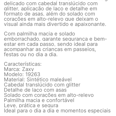
delicado com cabedal translúcido com
glitter, aplicação de laço e detalhe em
formato de asas, além do solado com
corações em alto-relevo que deixam o
visual ainda mais divertido e apaixonante.
Com palmilha macia e solado
emborrachado, garante segurança e bem-
estar em cada passo, sendo ideal para
acompanhar as crianças em passeios,
festas ou no dia a dia.
Características:
Marca: Zaxy
Modelo: 19263
Material: Sintético maleável
Cabedal translúcido com glitter
Detalhe de laço com asas
Solado com corações em alto-relevo
Palmilha macia e confortável
Leve, prática e segura
Ideal para o dia a dia e momentos especiais