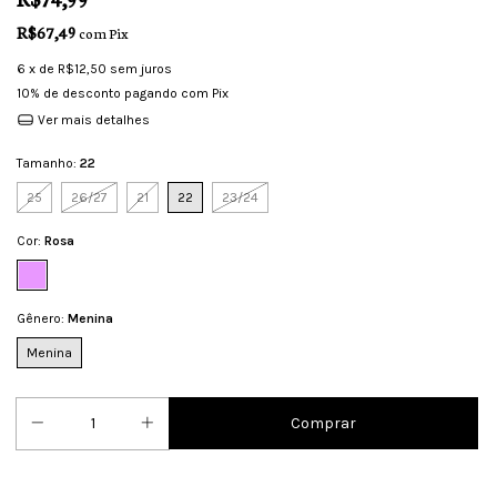
R$67,49
com
Pix
6
x de
R$12,50
sem juros
10% de desconto
pagando com Pix
Ver mais detalhes
Tamanho:
22
25
26/27
21
22
23/24
Cor:
Rosa
Gênero:
Menina
Menina