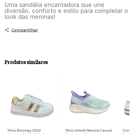
Uma sandália encantadora que une
diversão, conforto e estilo para completar o
look das meninas!
Compartilhar
Produtos similares
Tênis Bloompy 5022
Tênis Infantil Menina Casual
Conver