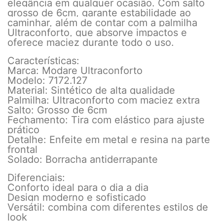
elegância em qualquer ocasião. Com salto
grosso de 6cm, garante estabilidade ao
caminhar, além de contar com a palmilha
Ultraconforto, que absorve impactos e
oferece maciez durante todo o uso.
Características:
Marca: Modare Ultraconforto
Modelo: 7172.127
Material: Sintético de alta qualidade
Palmilha: Ultraconforto com maciez extra
Salto: Grosso de 6cm
Fechamento: Tira com elástico para ajuste
prático
Detalhe: Enfeite em metal e resina na parte
frontal
Solado: Borracha antiderrapante
Diferenciais:
Conforto ideal para o dia a dia
Design moderno e sofisticado
Versátil: combina com diferentes estilos de
look