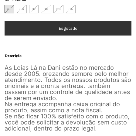
35
36
37
38
39
34
Descrição
As Lojas Lá na Dani estão no mercado
desde 2005, prezando sempre pelo melhor
atendimento. Todos os nossos produtos são
originais e a pronta entrega, também
passam por um controle de qualidade antes
de serem enviado.
Na entrega acompanha caixa original do
produto, assim como a nota fiscal.
Se não ficar 100% satisfeito com o produto,
você pode solicitar a devolução sem custo
adicional, dentro do prazo legal.