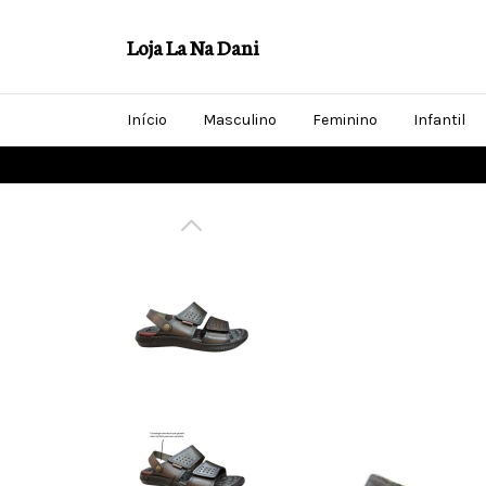
Loja La Na Dani
Início
Masculino
Feminino
Infantil