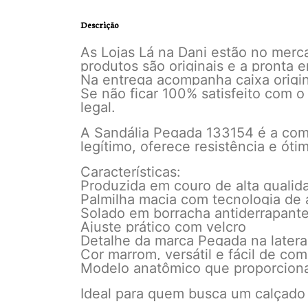
Descrição
As Lojas Lá na Dani estão no mer
produtos são originais e a pronta
Na entrega acompanha caixa origina
Se não ficar 100% satisfeito com o
legal.
A Sandália Pegada 133154 é a combi
legítimo, oferece resistência e ót
Características:
Produzida em couro de alta qualid
Palmilha macia com tecnologia de
Solado em borracha antiderrapante,
Ajuste prático com velcro
Detalhe da marca Pegada na latera
Cor marrom, versátil e fácil de com
Modelo anatômico que proporciona
Ideal para quem busca um calçado