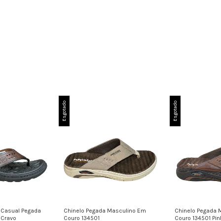
Esgotado
Esgotado
 Casual Pegada
Chinelo Pegada Masculino Em
Chinelo Pegada 
 Cravo
Couro 134501
Couro 134501 Pi