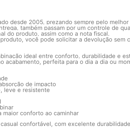
cado desde 2005, prezando sempre pelo melhor
 entrega, também passam por um controle de qu
l do produto, assim como a nota fiscal.
 produto, você pode solicitar a devolução sem c
nação ideal entre conforto, durabilidade e est
imo acabamento, perfeita para o dia a dia ou mo
ade
 absorção de impacto
 leve e resistente
l
binar
 maior conforto ao caminhar
 casual confortável, com excelente durabilida