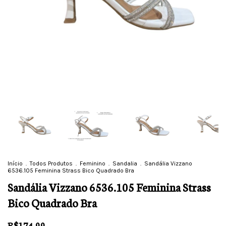
Início
.
Todos Produtos
.
Feminino
.
Sandalia
.
Sandália Vizzano
6536.105 Feminina Strass Bico Quadrado Bra
Sandália Vizzano 6536.105 Feminina Strass
Bico Quadrado Bra
R$174,99