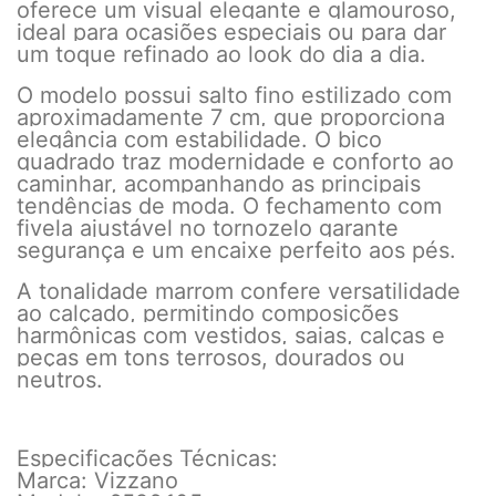
oferece um visual elegante e glamouroso,
ideal para ocasiões especiais ou para dar
um toque refinado ao look do dia a dia.
O modelo possui salto fino estilizado com
aproximadamente 7 cm, que proporciona
elegância com estabilidade. O bico
quadrado traz modernidade e conforto ao
caminhar, acompanhando as principais
tendências de moda. O fechamento com
fivela ajustável no tornozelo garante
segurança e um encaixe perfeito aos pés.
A tonalidade marrom confere versatilidade
ao calçado, permitindo composições
harmônicas com vestidos, saias, calças e
peças em tons terrosos, dourados ou
neutros.
Especificações Técnicas:
Marca: Vizzano