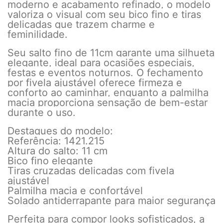
moderno e acabamento refinado, o modelo
valoriza o visual com seu bico fino e tiras
delicadas que trazem charme e
feminilidade.
Seu salto fino de 11cm garante uma silhueta
elegante, ideal para ocasiões especiais,
festas e eventos noturnos. O fechamento
por fivela ajustável oferece firmeza e
conforto ao caminhar, enquanto a palmilha
macia proporciona sensação de bem-estar
durante o uso.
Destaques do modelo:
Referência: 1421.215
Altura do salto: 11 cm
Bico fino elegante
Tiras cruzadas delicadas com fivela
ajustável
Palmilha macia e confortável
Solado antiderrapante para maior segurança
Perfeita para compor looks sofisticados, a