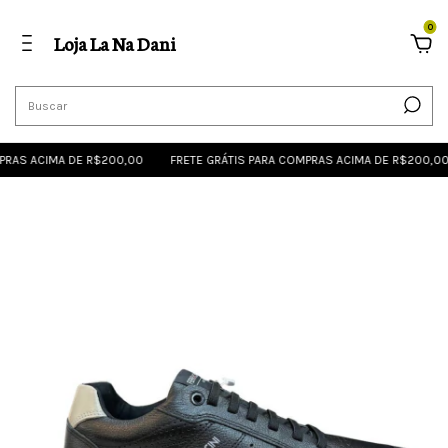
0
Loja La Na Dani
RAS ACIMA DE R$200,00
FRETE GRÁTIS PARA COMPRAS ACIMA DE R$200,00