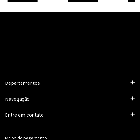
Cadastre-se e receba nossas ofertas.
Departamentos
Navegação
Entre em contato
Meios de pagamento