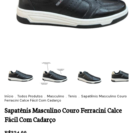
Início
.
Todos Produtos
.
Masculino
.
Tenis
.
Sapatênis Masculino Couro
Ferracini Calce Fácil Com Cadarço
Sapatênis Masculino Couro Ferracini Calce
Fácil Com Cadarço
R$324,99