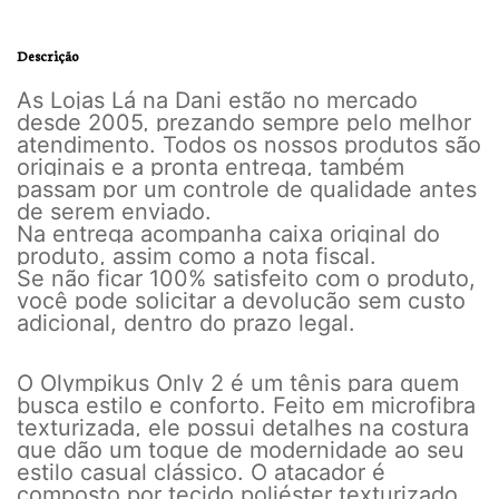
Descrição
As Lojas Lá na Dani estão no mercado
desde 2005, prezando sempre pelo melhor
atendimento. Todos os nossos produtos são
originais e a pronta entrega, também
passam por um controle de qualidade antes
de serem enviado.
Na entrega acompanha caixa original do
produto, assim como a nota fiscal.
Se não ficar 100% satisfeito com o produto,
você pode solicitar a devolução sem custo
adicional, dentro do prazo legal.
O Olympikus Only 2 é um tênis para quem
busca estilo e conforto. Feito em microfibra
texturizada, ele possui detalhes na costura
que dão um toque de modernidade ao seu
estilo casual clássico. O atacador é
composto por tecido poliéster texturizado.