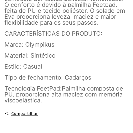
O conforto é devido à palmilha Feetpad,
feita de PU e tecido poliéster. O solado em
Eva proporciona leveza, maciez e maior
flexibilidade para os seus passos.
CARACTERÍSTICAS DO PRODUTO:
Marca: Olympikus
Material: Sintético
Estilo: Casual
Tipo de fechamento: Cadarços
Tecnologia FeetPad:Palmilha composta de
PU, proporciona alta maciez com memória
viscoelástica.
Compartilhar