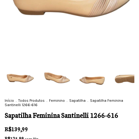
Início
.
Todos Produtos
.
Feminino
.
Sapatilha
.
Sapatilha Feminina
Santinelli 1266-616
Sapatilha Feminina Santinelli 1266-616
R$139,99
R$125,99
com
Pix