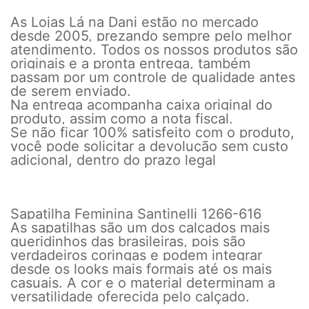
As Lojas Lá na Dani estão no mercado
desde 2005, prezando sempre pelo melhor
atendimento. Todos os nossos produtos são
originais e a pronta entrega, também
passam por um controle de qualidade antes
de serem enviado.
Na entrega acompanha caixa original do
produto, assim como a nota fiscal.
Se não ficar 100% satisfeito com o produto,
você pode solicitar a devolução sem custo
adicional, dentro do prazo legal
Sapatilha Feminina Santinelli 1266-616
As sapatilhas são um dos calçados mais
queridinhos das brasileiras, pois são
verdadeiros coringas e podem integrar
desde os looks mais formais até os mais
casuais. A cor e o material determinam a
versatilidade oferecida pelo calçado.