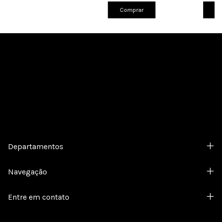
Comprar
Co
Cadastre-se e receba nossas ofertas.
Departamentos
Navegação
Entre em contato