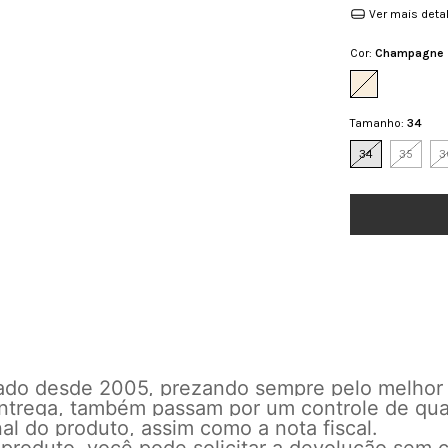
Ver mais deta
Cor:
Champagne
Tamanho:
34
34
35
3
cado desde 2005, prezando sempre pelo melhor
 entrega, também passam por um controle de qu
l do produto, assim como a nota fiscal.