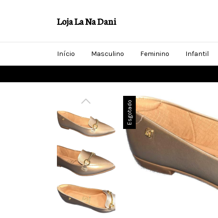
Loja La Na Dani
Início
Masculino
Feminino
Infantil
Esgotado