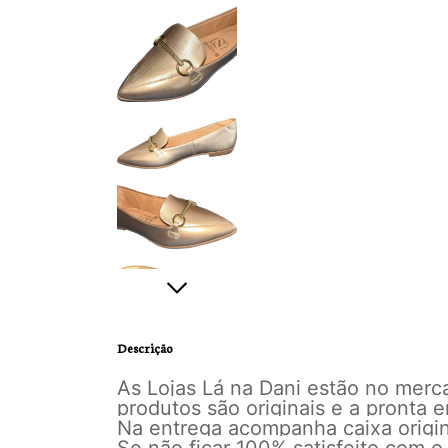
Descrição
As Lojas Lá na Dani estão no mer
produtos são originais e a pronta
Na entrega acompanha caixa origina