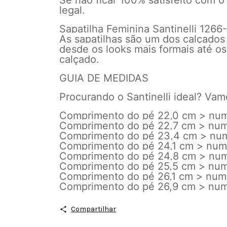
Se não ficar 100% satisfeito com o
legal.
Sapatilha Feminina Santinelli 1266
As sapatilhas são um dos calçados 
desde os looks mais formais até os
calçado.
GUIA DE MEDIDAS
Procurando o Santinelli ideal? Vam
Comprimento do pé 22,0 cm > nu
Comprimento do pé 22,7 cm > nu
Comprimento do pé 23,4 cm > nu
Comprimento do pé 24,1 cm > num
Comprimento do pé 24,8 cm > nu
Comprimento do pé 25,5 cm > nu
Comprimento do pé 26,1 cm > num
Comprimento do pé 26,9 cm > nu
Compartilhar