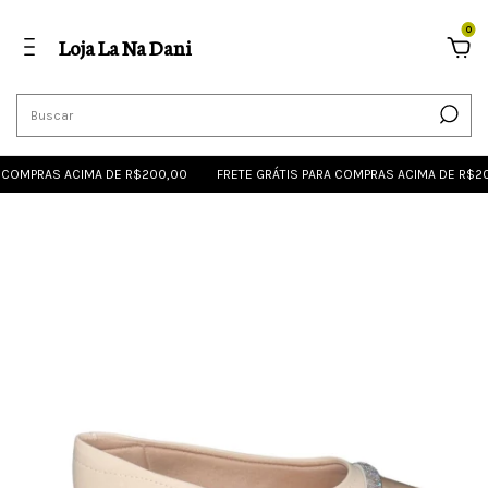
0
Loja La Na Dani
COMPRAS ACIMA DE R$200,00
FRETE GRÁTIS PARA COMPRAS ACIMA DE R$20