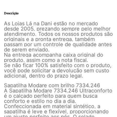
Descrição
As Lojas Lá na Dani estão no mercado
desde 2005, prezando sempre pelo melhor
atendimento. Todos os nossos produtos são
originais e a pronta entrega, também
passam por um controle de qualidade antes
de serem enviado.
Na entrega acompanha caixa original do
produto, assim como a nota fiscal.
Se não ficar 100% satisfeito com o produto,
você pode solicitar a devolução sem custo
adicional, dentro do prazo legal.
Sapatilha Modare com brilho 7334.246
A Sapatilha Modare 7334.246 Ultraconforto
é o calçado perfeito para quem busca
conforto e estilo no dia a dia.
Confeccionada em material sintético, a
sapatilha é leve e flexível, proporcionando
um ajuste perfeito aos pés. O solado