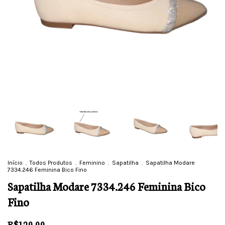
Início
.
Todos Produtos
.
Feminino
.
Sapatilha
.
Sapatilha Modare
7334.246 Feminina Bico Fino
Sapatilha Modare 7334.246 Feminina Bico
Fino
R$129,99