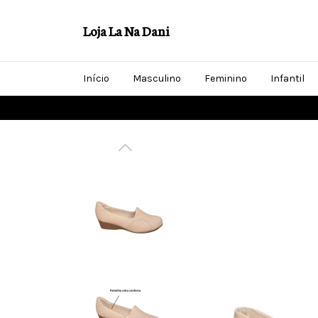
Loja La Na Dani
Início
Masculino
Feminino
Infantil