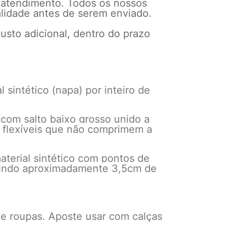
 atendimento. Todos os nossos
alidade antes de serem enviado.
usto adicional, dentro do prazo
intético (napa) por inteiro de
com salto baixo grosso unido a
is flexíveis que não comprimem a
aterial sintético com pontos de
edindo aproximadamente 3,5cm de
e roupas. Aposte usar com calças