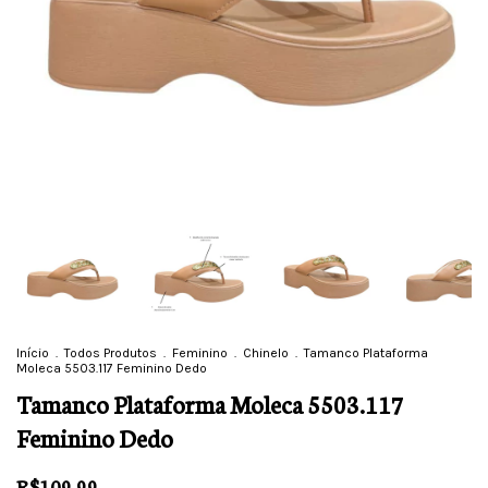
Início
.
Todos Produtos
.
Feminino
.
Chinelo
.
Tamanco Plataforma
Moleca 5503.117 Feminino Dedo
Tamanco Plataforma Moleca 5503.117
Feminino Dedo
R$109,99