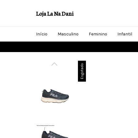
Loja La Na Dani
Início
Masculino
Feminino
Infantil
Esgotado