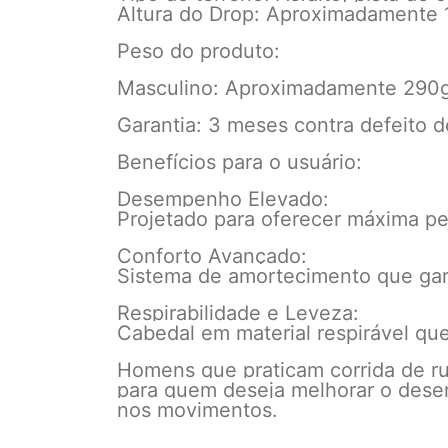
Altura do Drop: Aproximadamente 
Peso do produto:
Masculino: Aproximadamente 290g 
Garantia: 3 meses contra defeito d
Benefícios para o usuário:
Desempenho Elevado:
Projetado para oferecer máxima per
Conforto Avançado:
Sistema de amortecimento que gara
Respirabilidade e Leveza:
Cabedal em material respirável que
Homens que praticam corrida de rua 
para quem deseja melhorar o dese
nos movimentos.