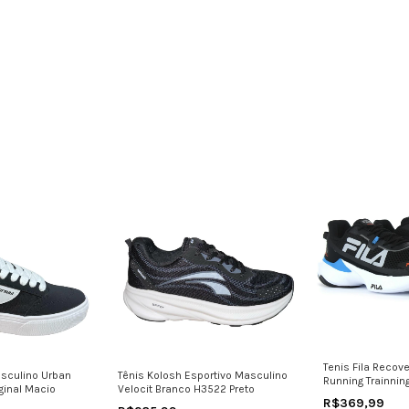
Tenis Fila Recov
sculino Urban
Tênis Kolosh Esportivo Masculino
Running Trainnin
iginal Macio
Velocit Branco H3522 Preto
R$369,99