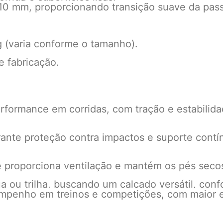
10 mm, proporcionando transição suave da pas
(varia conforme o tamanho).
e fabricação.
formance em corridas, com tração e estabilidad
nte proteção contra impactos e suporte contín
 proporciona ventilação e mantém os pés secos 
ou trilha, buscando um calçado versátil, confor
mpenho em treinos e competições, com maior es