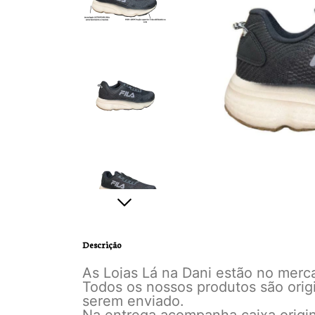
Descrição
As Lojas Lá na Dani estão no mer
Todos os nossos produtos são orig
serem enviado.