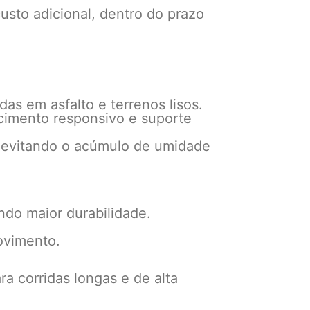
usto adicional, dentro do prazo
as em asfalto e terrenos lisos.
cimento responsivo e suporte
, evitando o acúmulo de umidade
ndo maior durabilidade.
ovimento.
a corridas longas e de alta