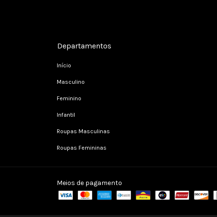
Cadastre-se e receba nossas ofertas.
Departamentos
Início
Masculino
Feminino
Infantil
Roupas Masculinas
Roupas Femininas
Meios de pagamento