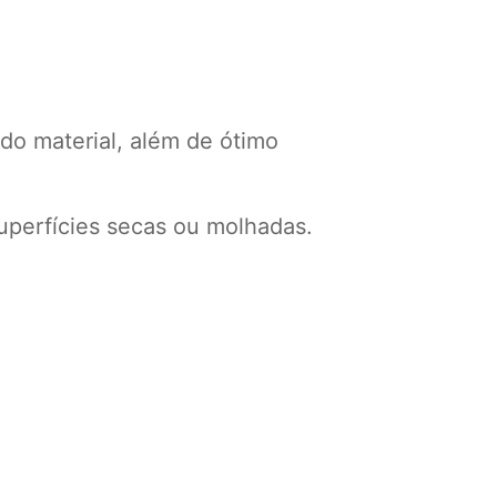
do material, além de ótimo
uperfícies secas ou molhadas.