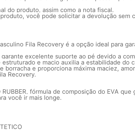
l do produto, assim como a nota fiscal.
 produto, você pode solicitar a devolução sem c
masculino Fila Recovery é a opção ideal para ga
s) garante excelente suporte ao pé devido a co
 estruturado e macio auxilia a estabilidade do c
borracha e proporciona máxima maciez, amort
ila Recovery.
RUBBER, fórmula de composição do EVA que ga
ra você ir mais longe.
NTETICO