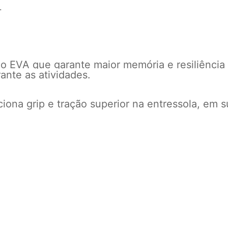
L
o EVA que garante maior memória e resiliência 
ante as atividades.
ona grip e tração superior na entressola, em s