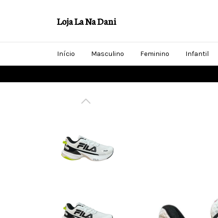
Loja La Na Dani
Início
Masculino
Feminino
Infantil