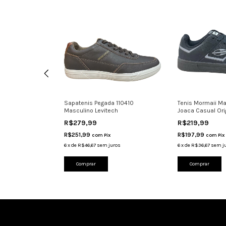
ortivo Masculino
Sapatenis Pegada 110410
Tenis Mormaii Ma
3522 Preto
Masculino Levitech
Joaca Casual Ori
R$279,99
R$219,99
R$251,99
R$197,99
com
Pix
com
Pix
ros
6
x
de
R$46,67
sem juros
6
x
de
R$36,67
sem j
Comprar
Comprar