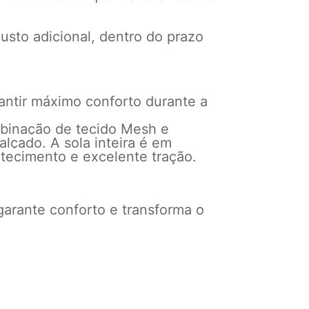
usto adicional, dentro do prazo
rantir máximo conforto durante a
mbinação de tecido Mesh e
alçado. A sola inteira é em
ecimento e excelente tração.
rante conforto e transforma o