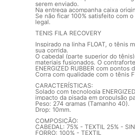
serem enviado.
Na entrega acompanha caixa origina
Se não ficar 100% satisfeito com o
legal.
TENIS FILA RECOVERY
Inspirado na linha FLOAT, o tênis 
sua corrida.
O cabedal (parte superior do têni
materiais fusionados. O contraforte
ENERGIZED RUBBER com pontos de 
Corra com qualidade com o tênis F
CARACTERÍSTICAS:
Solado com tecnologia ENERGIZED 
impacto da pisada em propulsão pa
Peso: 274 gramas (Tamanho 40).
Drop: 10mm.
COMPOSIÇÃO:
CABEDAL: 75% - TEXTIL 25% - SI
FORRO: 100% - TEXTIL