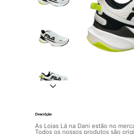
Descrição
As Lojas Lá na Dani estão no mer
Todos os nossos produtos são orig