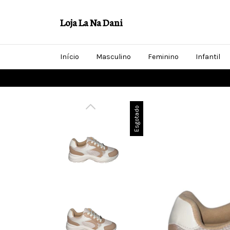
Loja La Na Dani
Início
Masculino
Feminino
Infantil
Esgotado