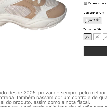
Ver mais deta
Cor:
Branco Off
Branco Off
Tamanho:
39
39
35
3
cado desde 2005, prezando sempre pelo melhor
 entrega, também passam por um controle de qu
l do produto, assim como a nota fiscal.