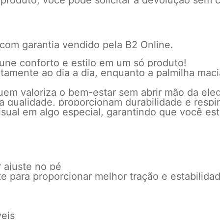
 produto, você pode solicitar a devolução sem c
 com garantia vendido pela B2 Online.
ne conforto e estilo em um só produto!
itamente ao dia a dia, enquanto a palmilha mac
quem valoriza o bem-estar sem abrir mão da ele
 qualidade, proporcionam durabilidade e respir
isual em algo especial, garantindo que você es
 ajuste no pé
e para proporcionar melhor tração e estabilida
veis