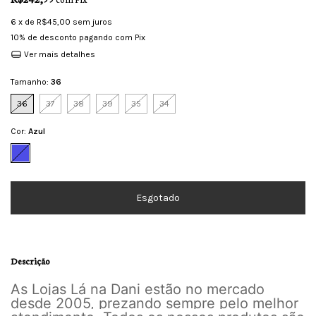
6
x de
R$45,00
sem juros
10% de desconto
pagando com Pix
Ver mais detalhes
Tamanho:
36
36
37
38
39
35
34
Cor:
Azul
Descrição
As Lojas Lá na Dani estão no mercado
desde 2005, prezando sempre pelo melhor