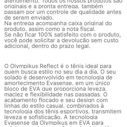
atendimento. Todos os nossos produtos são
originais e a pronta entrega, também
passam por um controle de qualidade antes
de serem enviado.
Na entrega acompanha caixa original do
produto, assim como a nota fiscal.
Se não ficar 100% satisfeito com o produto,
você pode solicitar a devolução sem custo
adicional, dentro do prazo legal.
O Olympikus Reflect é o tênis ideal para
quem busca estilo no seu dia a dia. O seu
solado é desenvolvido em tecnologia de
amortecimento Evasense, em um único
bloco de EVA que proporciona leveza,
maciez e flexibilidade nas passadas. O
acabamento flocado e seu design com
linhas do estilo casual, combinados à
tecnologia dos tênis esportivos, transmitem
leveza e sofisticação. A tecnologia
Evasense da Olympikus em EVA para