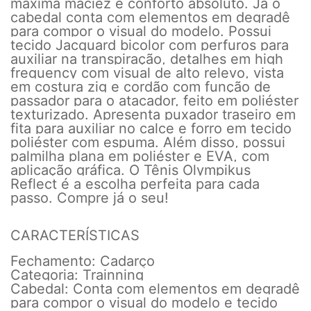
máxima maciez e conforto absoluto. Já o
cabedal conta com elementos em degradê
para compor o visual do modelo. Possui
tecido Jacquard bicolor com perfuros para
auxiliar na transpiração, detalhes em high
frequency com visual de alto relevo, vista
em costura zig e cordão com função de
passador para o atacador, feito em poliéster
texturizado. Apresenta puxador traseiro em
fita para auxiliar no calce e forro em tecido
poliéster com espuma. Além disso, possui
palmilha plana em poliéster e EVA, com
aplicação gráfica. O Tênis Olympikus
Reflect é a escolha perfeita para cada
passo. Compre já o seu!
CARACTERÍSTICAS
Fechamento: Cadarço
Categoria: Trainning
Cabedal: Conta com elementos em degradê
para compor o visual do modelo e tecido