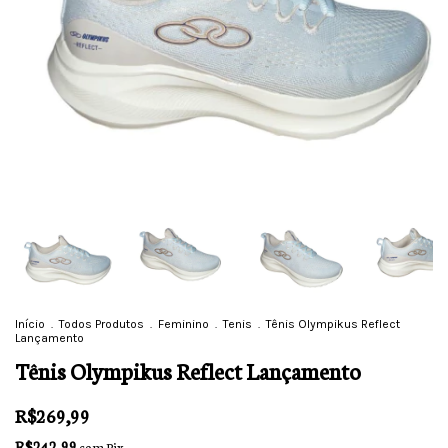
Início
.
Todos Produtos
.
Feminino
.
Tenis
.
Tênis Olympikus Reflect
Lançamento
Tênis Olympikus Reflect Lançamento
R$269,99
R$242,99
com
Pix