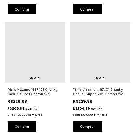
Comprar
Comprar
Tênis Vizzano 1487.101 Chunky
Tênis Vizzano 1487.101 Chunky
Casual Super Confortável
Casual Super Leve Confortável
R$229,99
R$229,99
R$206,99
R$206,99
com
Pix
com
Pix
6
x
de
R$38,33
sem juros
6
x
de
R$38,33
sem juros
Comprar
Comprar