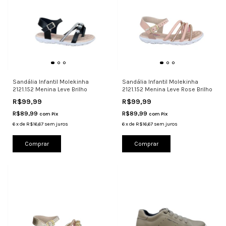
Sandália Infantil Molekinha
Sandália Infantil Molekinha
2121.152 Menina Leve Brilho
2121.152 Menina Leve Rose Brilho
R$99,99
R$99,99
R$89,99
R$89,99
com
Pix
com
Pix
6
x
de
R$16,67
sem juros
6
x
de
R$16,67
sem juros
Comprar
Comprar