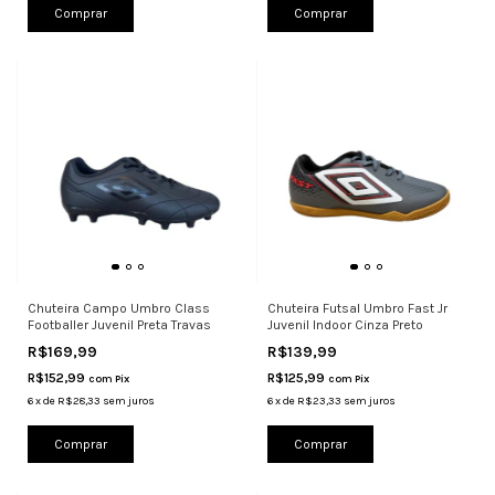
Comprar
Comprar
Chuteira Campo Umbro Class
Chuteira Futsal Umbro Fast Jr
Footballer Juvenil Preta Travas
Juvenil Indoor Cinza Preto
R$169,99
R$139,99
R$152,99
R$125,99
com
Pix
com
Pix
6
x
de
R$28,33
sem juros
6
x
de
R$23,33
sem juros
Comprar
Comprar