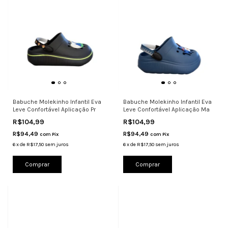
Babuche Molekinho Infantil Eva
Babuche Molekinho Infantil Eva
Leve Confortável Aplicação Pr
Leve Confortável Aplicação Ma
R$104,99
R$104,99
R$94,49
R$94,49
com
Pix
com
Pix
6
x
de
R$17,50
sem juros
6
x
de
R$17,50
sem juros
Comprar
Comprar