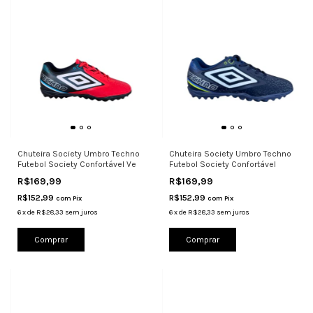
Chuteira Society Umbro Techno
Chuteira Society Umbro Techno
Futebol Society Confortável Ve
Futebol Society Confortável
R$169,99
R$169,99
R$152,99
R$152,99
com
Pix
com
Pix
6
x
de
R$28,33
sem juros
6
x
de
R$28,33
sem juros
Comprar
Comprar