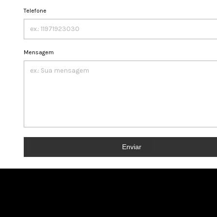
Telefone
Mensagem
Enviar