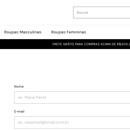
Roupas Masculinas
Roupas Femininas
FRETE GRÁTIS PARA COMPRAS ACIMA DE R$200,0
Nome
E-mail