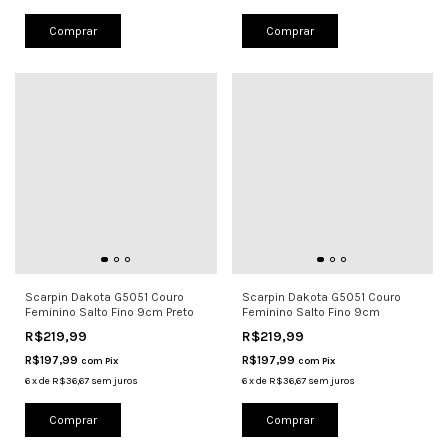
Comprar
Comprar
Scarpin Dakota G5051 Couro
Scarpin Dakota G5051 Couro
Feminino Salto Fino 9cm Preto
Feminino Salto Fino 9cm
R$219,99
R$219,99
R$197,99
R$197,99
com
Pix
com
Pix
6
x
de
R$36,67
sem juros
6
x
de
R$36,67
sem juros
Comprar
Comprar