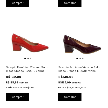
Comprar
Comprar
Scarpin Feminino Vizzano Salto
Scarpin Feminino Vizzano Salto
Bloco Grosso 1220315 Vermel
Bloco Grosso 1220315 Vinho
R$139,99
R$139,99
R$125,99
R$125,99
com
Pix
com
Pix
6
x
de
R$23,33
sem juros
6
x
de
R$23,33
sem juros
Comprar
Comprar