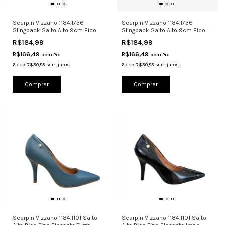
Scarpin Vizzano 1184.1736
Scarpin Vizzano 1184.1736
Slingback Salto Alto 9cm Bico
Slingback Salto Alto 9cm Bico
Fino
R$184,99
R$184,99
R$166,49
R$166,49
com
Pix
com
Pix
6
x
de
R$30,83
sem juros
6
x
de
R$30,83
sem juros
Comprar
Comprar
Scarpin Vizzano 1184.1101 Salto
Scarpin Vizzano 1184.1101 Salto