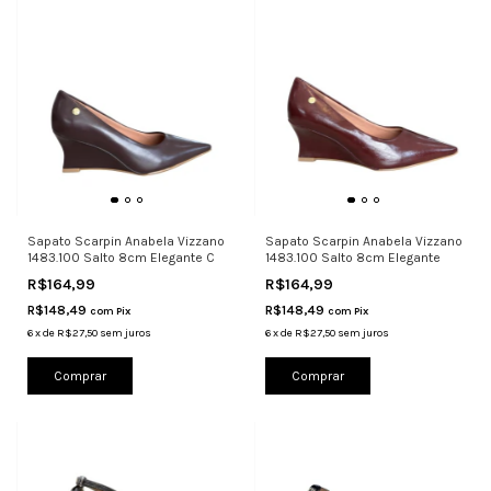
Sapato Scarpin Anabela Vizzano
Sapato Scarpin Anabela Vizzano
1483.100 Salto 8cm Elegante C
1483.100 Salto 8cm Elegante
R$164,99
R$164,99
R$148,49
R$148,49
com
Pix
com
Pix
6
x
de
R$27,50
sem juros
6
x
de
R$27,50
sem juros
Comprar
Comprar