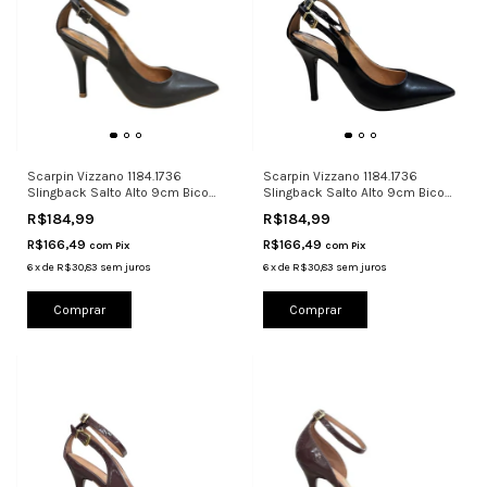
Scarpin Vizzano 1184.1736
Scarpin Vizzano 1184.1736
Slingback Salto Alto 9cm Bico
Slingback Salto Alto 9cm Bico
Dark
Pret
R$184,99
R$184,99
R$166,49
R$166,49
com
Pix
com
Pix
6
x
de
R$30,83
sem juros
6
x
de
R$30,83
sem juros
Comprar
Comprar