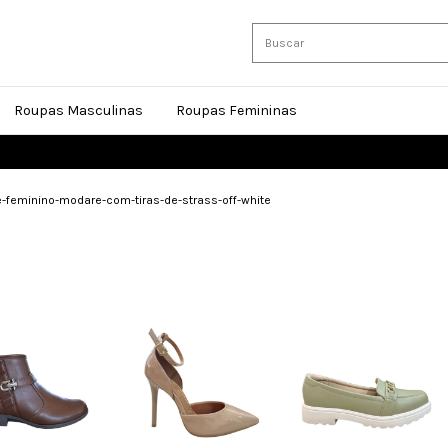
Roupas Masculinas
Roupas Femininas
feminino-modare-com-tiras-de-strass-off-white