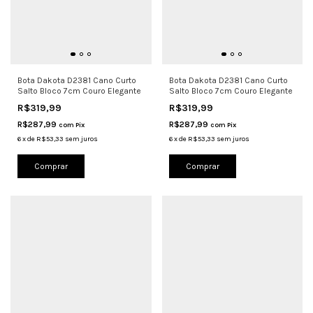
Bota Dakota D2381 Cano Curto
Bota Dakota D2381 Cano Curto
Salto Bloco 7cm Couro Elegante
Salto Bloco 7cm Couro Elegante
R$319,99
R$319,99
R$287,99
R$287,99
com
Pix
com
Pix
6
x
de
R$53,33
sem juros
6
x
de
R$53,33
sem juros
Comprar
Comprar