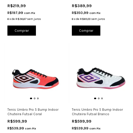
R$219,99
R$389,99
R$197,99
R$350,99
com
Pix
com
Pix
6
x
de
R$36,67
sem juros
6
x
de
R$65,00
sem juros
Comprar
Comprar
Tenis Umbro Pro 5 Bump Indoor
Tenis Umbro Pro 5 Bump Indoor
Chuteira Futsal Coral
Chuteira Futsal Branco
R$599,99
R$599,99
R$539,99
R$539,99
com
Pix
com
Pix