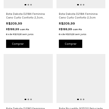
Bota Dakota D2184 Feminina
Bota Dakota D2184 Feminina
Cano Curto Conforto 2,5cm
Cano Curto Conforto 2,5cm
Preto
R$209,99
R$209,99
R$188,99
R$188,99
com
Pix
com
Pix
6
x
de
R$35,00
sem juros
6
x
de
R$35,00
sem juros
Comprar
Comprar
Bota Dakota D2183 Feminina
Bota Piccadilly 937012 Peluciada