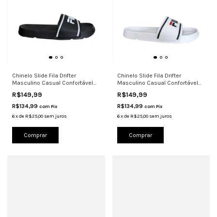
Chinelo Slide Fila Drifter
Chinelo Slide Fila Drifter
Masculino Casual Confortável
Masculino Casual Confortável
Pret
Bran
R$149,99
R$149,99
R$134,99
R$134,99
com
Pix
com
Pix
6
x
de
R$25,00
sem juros
6
x
de
R$25,00
sem juros
Comprar
Comprar