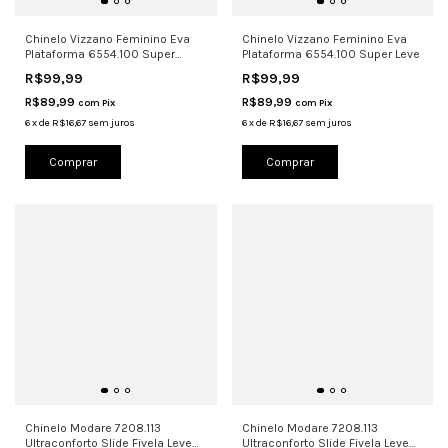
Chinelo Vizzano Feminino Eva
Chinelo Vizzano Feminino Eva
Plataforma 6554.100 Super
Plataforma 6554.100 Super Leve
Branc
R$99,99
R$99,99
R$89,99
R$89,99
com
Pix
com
Pix
6
x
de
R$16,67
sem juros
6
x
de
R$16,67
sem juros
Comprar
Comprar
Chinelo Modare 7208.113
Chinelo Modare 7208.113
Ultraconforto Slide Fivela Leve
Ultraconforto Slide Fivela Leve