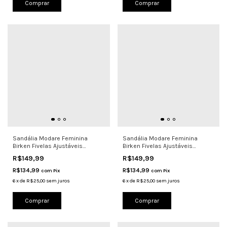
Comprar
Comprar
Sandália Modare Feminina
Sandália Modare Feminina
Birken Fivelas Ajustáveis
Birken Fivelas Ajustáveis
7223.106
7223.106
R$149,99
R$149,99
R$134,99
R$134,99
com
Pix
com
Pix
6
x
de
R$25,00
sem juros
6
x
de
R$25,00
sem juros
Comprar
Comprar