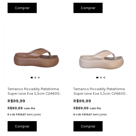
Comprar
Comprar
Tamanco Piccadilly Plataforma
Tamanco Piccadilly Plataforma
Super Leve Eva 5,5cm C246003
Super Leve Eva 5,5cm C246003
C
N
R$99,99
R$99,99
R$89,99
R$89,99
com
Pix
com
Pix
6
x
de
R$16,67
sem juros
6
x
de
R$16,67
sem juros
Comprar
Comprar