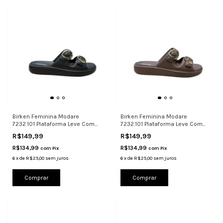
Birken Feminina Modare
Birken Feminina Modare
7232.101 Plataforma Leve Com
7232.101 Plataforma Leve Com
Fivelas
Fivelas
R$149,99
R$149,99
R$134,99
R$134,99
com
Pix
com
Pix
6
x
de
R$25,00
sem juros
6
x
de
R$25,00
sem juros
Comprar
Comprar