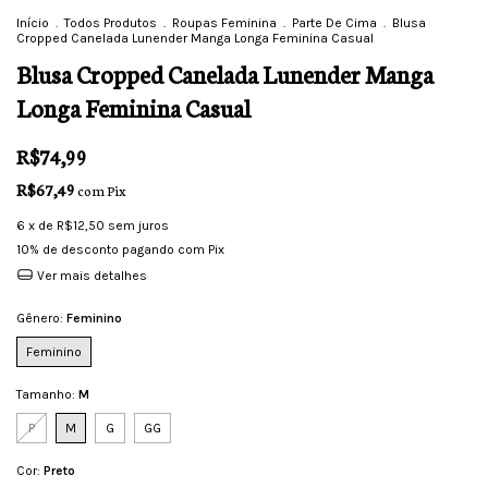
Início
.
Todos Produtos
.
Roupas Feminina
.
Parte De Cima
.
Blusa
Cropped Canelada Lunender Manga Longa Feminina Casual
Blusa Cropped Canelada Lunender Manga
Longa Feminina Casual
R$74,99
R$67,49
com
Pix
6
x de
R$12,50
sem juros
10% de desconto
pagando com Pix
Ver mais detalhes
Gênero:
Feminino
Feminino
Tamanho:
M
P
M
G
GG
Cor:
Preto