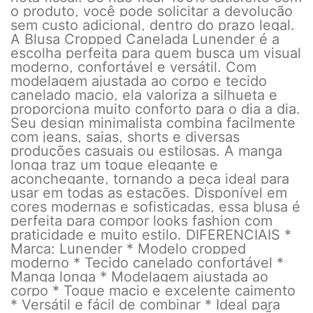
o produto, você pode solicitar a devolução
sem custo adicional, dentro do prazo legal.
A Blusa Cropped Canelada Lunender é a
escolha perfeita para quem busca um visual
moderno, confortável e versátil. Com
modelagem ajustada ao corpo e tecido
canelado macio, ela valoriza a silhueta e
proporciona muito conforto para o dia a dia.
Seu design minimalista combina facilmente
com jeans, saias, shorts e diversas
produções casuais ou estilosas. A manga
longa traz um toque elegante e
aconchegante, tornando a peça ideal para
usar em todas as estações. Disponível em
cores modernas e sofisticadas, essa blusa é
perfeita para compor looks fashion com
praticidade e muito estilo. DIFERENCIAIS *
Marca: Lunender * Modelo cropped
moderno * Tecido canelado confortável *
Manga longa * Modelagem ajustada ao
corpo * Toque macio e excelente caimento
* Versátil e fácil de combinar * Ideal para