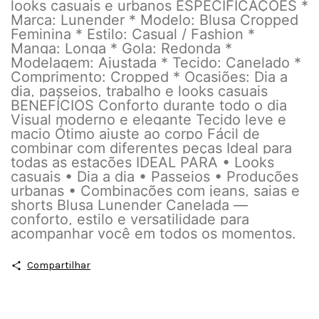
looks casuais e urbanos ESPECIFICAÇÕES *
Marca: Lunender * Modelo: Blusa Cropped
Feminina * Estilo: Casual / Fashion *
Manga: Longa * Gola: Redonda *
Modelagem: Ajustada * Tecido: Canelado *
Comprimento: Cropped * Ocasiões: Dia a
dia, passeios, trabalho e looks casuais
BENEFÍCIOS Conforto durante todo o dia
Visual moderno e elegante Tecido leve e
macio Ótimo ajuste ao corpo Fácil de
combinar com diferentes peças Ideal para
todas as estações IDEAL PARA • Looks
casuais • Dia a dia • Passeios • Produções
urbanas • Combinações com jeans, saias e
shorts Blusa Lunender Canelada —
conforto, estilo e versatilidade para
acompanhar você em todos os momentos.
Compartilhar