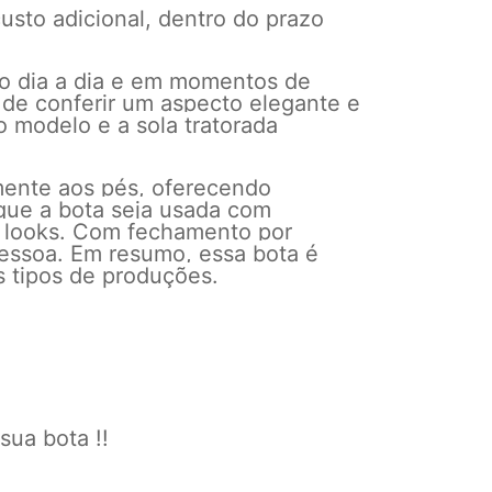
usto adicional, dentro do prazo
 no dia a dia e em momentos de
 de conferir um aspecto elegante e
 modelo e a sola tratorada
amente aos pés, oferecendo
 que a bota seja usada com
e looks. Com fechamento por
pessoa. Em resumo, essa bota é
s tipos de produções.
sua bota !!