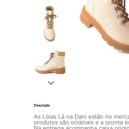
Descrição
As Lojas Lá na Dani estão no mer
produtos são originais e a pronta
Na entrega acompanha caixa origina