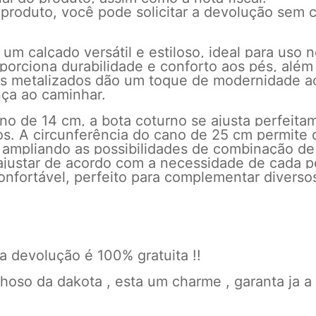
 produto, você pode solicitar a devolução sem c
um calçado versátil e estiloso, ideal para uso
porciona durabilidade e conforto aos pés, além
res metalizados dão um toque de modernidade ao
nça ao caminhar.
ano de 14 cm, a bota coturno se ajusta perfeit
os. A circunferência do cano de 25 cm permite
s, ampliando as possibilidades de combinação d
e ajustar de acordo com a necessidade de cada 
onfortável, perfeito para complementar diverso
 devolução é 100% gratuita !!
oso da dakota , esta um charme , garanta ja a 