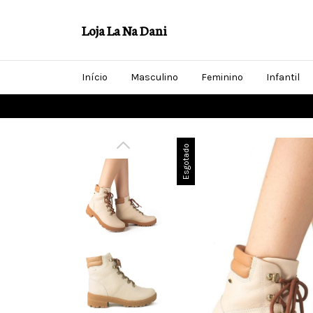
Loja La Na Dani
Início
Masculino
Feminino
Infantil
Esgotado