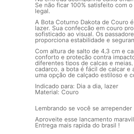
Se não ficar 100% satisfeito com o
legal.
A Bota Coturno Dakota de Couro é 
lazer. Sua confecção em couro pro
sofisticado ao visual. Os passado
proporciona estabilidade e segura
Com altura de salto de 4,3 cm e c
conforto e proteção contra impact
diferentes tipos de calças e meia
cadarço, a bota é fácil de calçar 
uma opção de calçado estiloso e c
Indicado para: Dia a dia, lazer
Material: Couro
Lembrando se você se arrepender a
Aproveite esse lançamento maravilh
Entrega mais rapida do brasil !