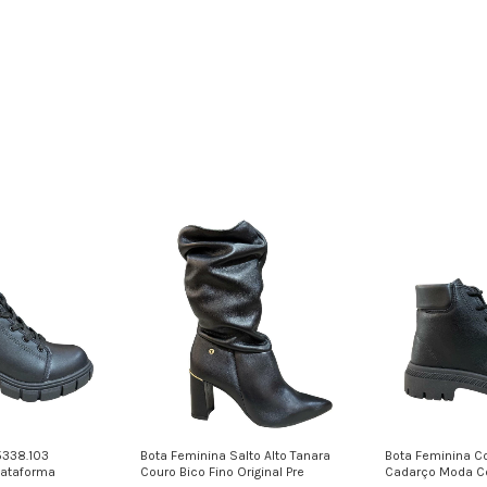
5338.103
Bota Feminina Salto Alto Tanara
Bota Feminina C
lataforma
Couro Bico Fino Original Pre
Cadarço Moda Co