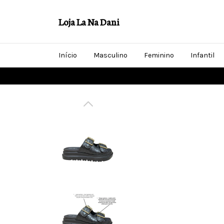
Loja La Na Dani
Início
Masculino
Feminino
Infantil