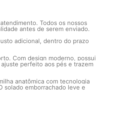
 atendimento. Todos os nossos
alidade antes de serem enviado.
usto adicional, dentro do prazo
forto. Com design moderno, possui
 ajuste perfeito aos pés e trazem
lmilha anatômica com tecnologia
. O solado emborrachado leve e