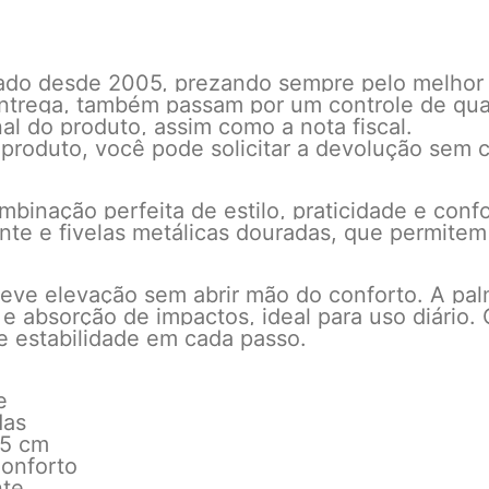
cado desde 2005, prezando sempre pelo melhor
 entrega, também passam por um controle de qu
l do produto, assim como a nota fiscal.
 produto, você pode solicitar a devolução sem c
binação perfeita de estilo, praticidade e con
ante e fivelas metálicas douradas, que permitem
leve elevação sem abrir mão do conforto. A pa
 e absorção de impactos, ideal para uso diário
e estabilidade em cada passo.
e
das
,5 cm
Conforto
nte