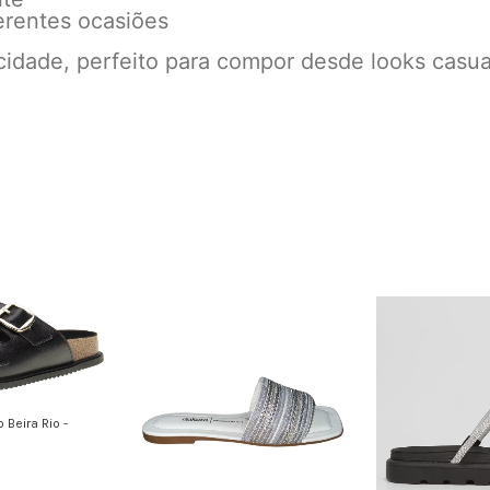
erentes ocasiões
cidade, perfeito para compor desde looks casua
 Beira Rio -