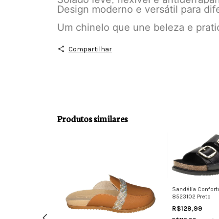
Design moderno e versátil para dif
Um chinelo que une beleza e prati
Compartilhar
Produtos similares
Sandália Conforto
8523102 Preto
R$129,99