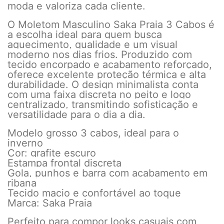
moda e valoriza cada cliente.
O Moletom Masculino Saka Praia 3 Cabos é
a escolha ideal para quem busca
aquecimento, qualidade e um visual
moderno nos dias frios. Produzido com
tecido encorpado e acabamento reforçado,
oferece excelente proteção térmica e alta
durabilidade. O design minimalista conta
com uma faixa discreta no peito e logo
centralizado, transmitindo sofisticação e
versatilidade para o dia a dia.
Modelo grosso 3 cabos, ideal para o
inverno
Cor: grafite escuro
Estampa frontal discreta
Gola, punhos e barra com acabamento em
ribana
Tecido macio e confortável ao toque
Marca: Saka Praia
Perfeito para compor looks casuais com