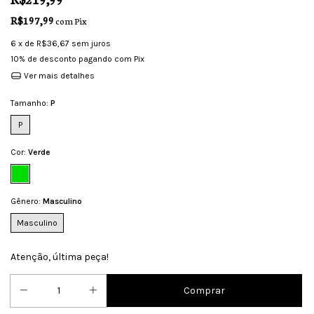
R$197,99
com
Pix
6
x de
R$36,67
sem juros
10% de desconto
pagando com Pix
Ver mais detalhes
Tamanho:
P
P
Cor:
Verde
Gênero:
Masculino
Masculino
Atenção, última peça!