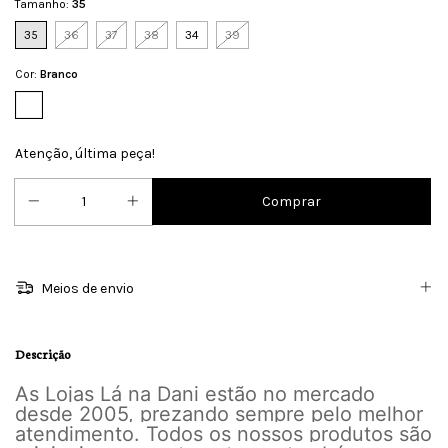
Tamanho:
35
35
36
37
38
34
39
Cor:
Branco
Atenção, última peça!
Meios de envio
Descrição
As Lojas Lá na Dani estão no mercado
desde 2005, prezando sempre pelo melhor
atendimento. Todos os nossos produtos são