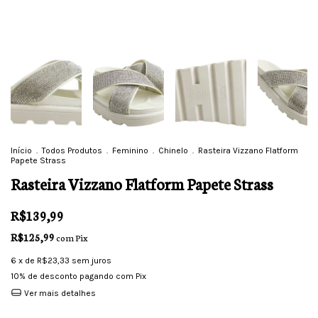
Início
.
Todos Produtos
.
Feminino
.
Chinelo
.
Rasteira Vizzano Flatform
Papete Strass
Rasteira Vizzano Flatform Papete Strass
R$139,99
R$125,99
com
Pix
6
x de
R$23,33
sem juros
10% de desconto
pagando com Pix
Ver mais detalhes