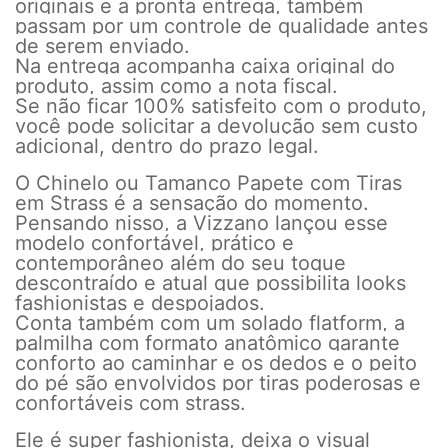
originais e a pronta entrega, também
passam por um controle de qualidade antes
de serem enviado.
Na entrega acompanha caixa original do
produto, assim como a nota fiscal.
Se não ficar 100% satisfeito com o produto,
você pode solicitar a devolução sem custo
adicional, dentro do prazo legal.
O Chinelo ou Tamanco Papete com Tiras
em Strass é a sensação do momento.
Pensando nisso, a Vizzano lançou esse
modelo confortável, prático e
contemporâneo além do seu toque
descontraído e atual que possibilita looks
fashionistas e despojados.
Conta também com um solado flatform, a
palmilha com formato anatômico garante
conforto ao caminhar e os dedos e o peito
do pé são envolvidos por tiras poderosas e
confortáveis com strass.
Ele é super fashionista, deixa o visual