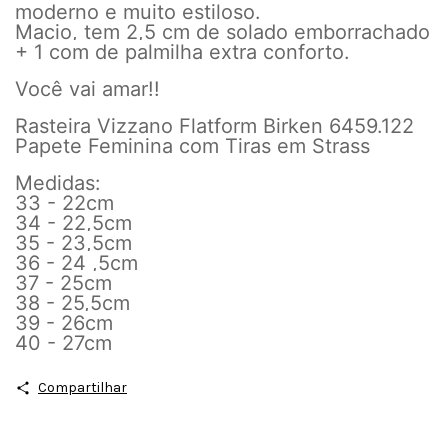
moderno e muito estiloso.
Macio, tem 2,5 cm de solado emborrachado
+ 1 com de palmilha extra conforto.
Você vai amar!!
Rasteira Vizzano Flatform Birken 6459.122
Papete Feminina com Tiras em Strass
Medidas:
33 - 22cm
34 - 22,5cm
35 - 23,5cm
36 - 24 ,5cm
37 - 25cm
38 - 25,5cm
39 - 26cm
40 - 27cm
Compartilhar