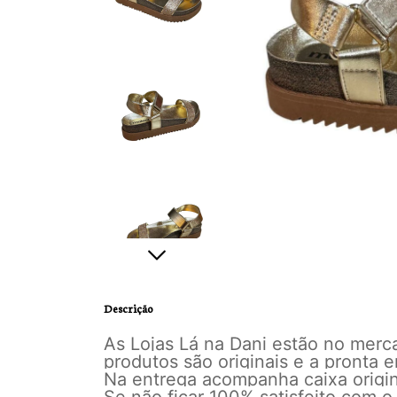
Descrição
As Lojas Lá na Dani estão no mer
produtos são originais e a pronta
Na entrega acompanha caixa origina