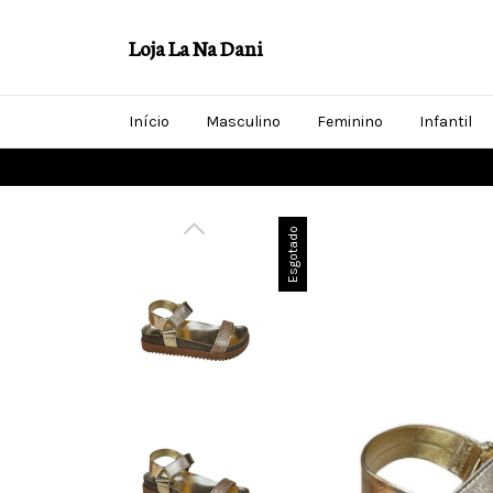
Loja La Na Dani
Início
Masculino
Feminino
Infantil
Esgotado