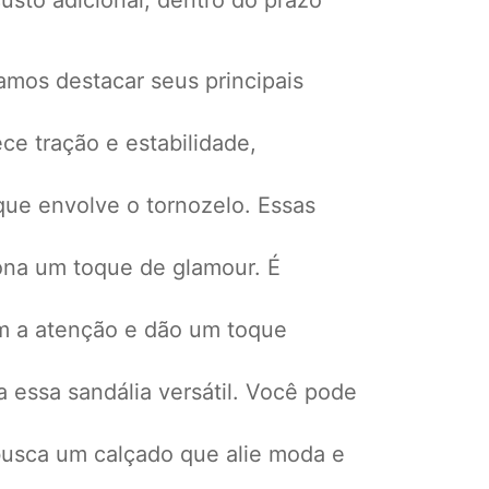
usto adicional, dentro do prazo
Vamos destacar seus principais
ce tração e estabilidade,
 que envolve o tornozelo. Essas
ona um toque de glamour. É
mam a atenção e dão um toque
 essa sandália versátil. Você pode
busca um calçado que alie moda e