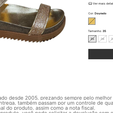
Ver mais deta
Cor:
Dourado
Tamanho:
35
35
36
3
cado desde 2005, prezando sempre pelo melhor
 entrega, também passam por um controle de qu
l do produto, assim como a nota fiscal.