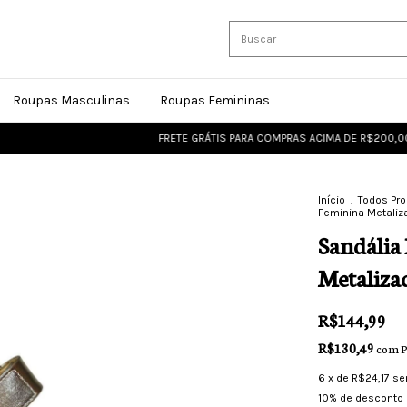
Roupas Masculinas
Roupas Femininas
FRETE GRÁTIS PARA COMPRAS ACIMA DE R$200,00
FRE
Início
.
Todos Pr
Feminina Metali
Sandália
Metaliza
R$144,99
R$130,49
com
P
6
x de
R$24,17
se
10% de desconto