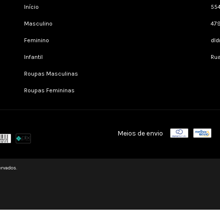
Início
55
Masculino
47
Feminino
dl
Infantil
Rua
Roupas Masculinas
Roupas Femininas
Meios de envio
ervados.