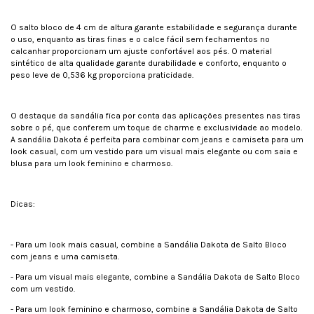
O salto bloco de 4 cm de altura garante estabilidade e segurança durante
o uso, enquanto as tiras finas e o calce fácil sem fechamentos no
calcanhar proporcionam um ajuste confortável aos pés. O material
sintético de alta qualidade garante durabilidade e conforto, enquanto o
peso leve de 0,536 kg proporciona praticidade.
O destaque da sandália fica por conta das aplicações presentes nas tiras
sobre o pé, que conferem um toque de charme e exclusividade ao modelo.
A sandália Dakota é perfeita para combinar com jeans e camiseta para um
look casual, com um vestido para um visual mais elegante ou com saia e
blusa para um look feminino e charmoso.
Dicas:
- Para um look mais casual, combine a Sandália Dakota de Salto Bloco
com jeans e uma camiseta.
- Para um visual mais elegante, combine a Sandália Dakota de Salto Bloco
com um vestido.
- Para um look feminino e charmoso, combine a Sandália Dakota de Salto