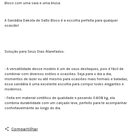
Bloco com uma saia e uma blusa.
A Sandália Dakota de Salto Bloco é a escolha perfeita para qualquer
ocasião!
Solução para Seus Dias Atarefados:
- A versatilidade desse modelo é um de seus destaques, pois é fácil de
combinar com diversos estilos e ocasiões. Seja para o dia a dia,
momentos de lazer ou até mesmo para ocasiões mais formais e baladas,
essa sandália é uma excelente escolha para compor looks elegantes e
modernos.
- Feita em material sintético de qualidade e pesando 0.608 kg, ela
combina durabilidade com um calçado leve, perfeito para te acompanhar
confortavelmente ao longo do dia.
Compartilhar