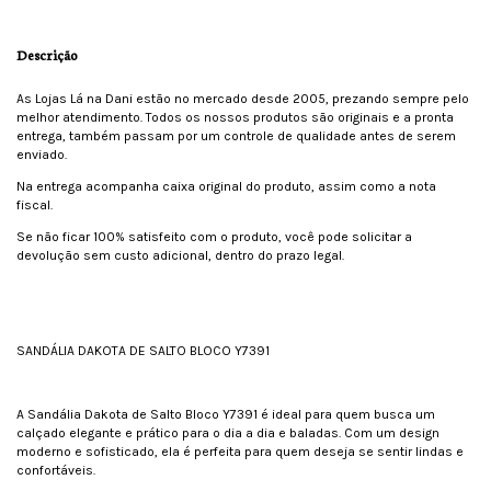
Descrição
As Lojas Lá na Dani estão no mercado desde 2005, prezando sempre pelo
melhor atendimento. Todos os nossos produtos são originais e a pronta
entrega, também passam por um controle de qualidade antes de serem
enviado.
Na entrega acompanha caixa original do produto, assim como a nota
fiscal.
Se não ficar 100% satisfeito com o produto, você pode solicitar a
devolução sem custo adicional, dentro do prazo legal.
SANDÁLIA DAKOTA DE SALTO BLOCO Y7391
A Sandália Dakota de Salto Bloco Y7391 é ideal para quem busca um
calçado elegante e prático para o dia a dia e baladas. Com um design
moderno e sofisticado, ela é perfeita para quem deseja se sentir lindas e
confortáveis.