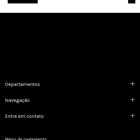
Cadastre-se e receba nossas ofertas.
Departamentos
Navegação
Entre em contato
Meios de pagamento