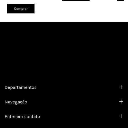
Comprar
Cadastre-se e receba nossas ofertas.
Departamentos
Navegação
Entre em contato