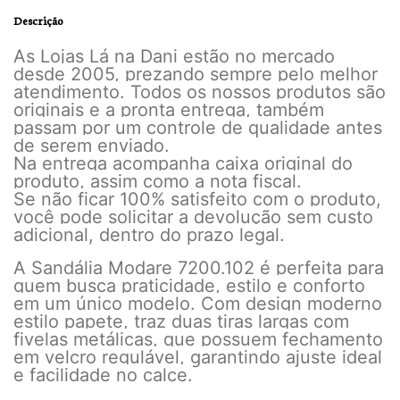
Descrição
As Lojas Lá na Dani estão no mercado
desde 2005, prezando sempre pelo melhor
atendimento. Todos os nossos produtos são
originais e a pronta entrega, também
passam por um controle de qualidade antes
de serem enviado.
Na entrega acompanha caixa original do
produto, assim como a nota fiscal.
Se não ficar 100% satisfeito com o produto,
você pode solicitar a devolução sem custo
adicional, dentro do prazo legal.
A Sandália Modare 7200.102 é perfeita para
quem busca praticidade, estilo e conforto
em um único modelo. Com design moderno
estilo papete, traz duas tiras largas com
fivelas metálicas, que possuem fechamento
em velcro regulável, garantindo ajuste ideal
e facilidade no calce.