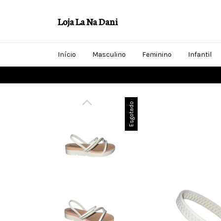
Loja La Na Dani
Início
Masculino
Feminino
Infantil
Esgotado