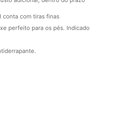
usto adicional, dentro do prazo
 conta com tiras finas
e perfeito para os pés. Indicado
tiderrapante.