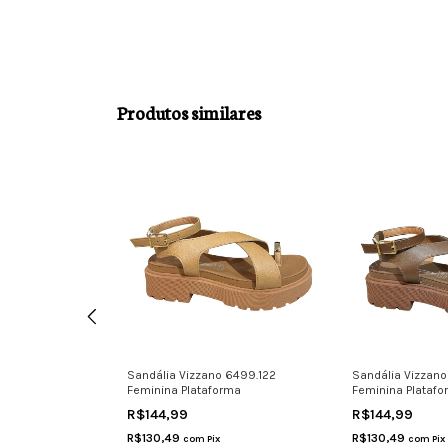
Produtos similares
Pelica Com Tiras
Sandália Vizzano 6499.122
Sandália Vizzano
Feminina Plataforma
Feminina Plataf
R$144,99
R$144,99
R$130,49
R$130,49
com
Pix
com
Pix