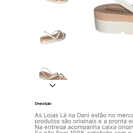
Descrição
As Lojas Lá na Dani estão no mer
produtos são originais e a pronta
Na entrega acompanha caixa origina