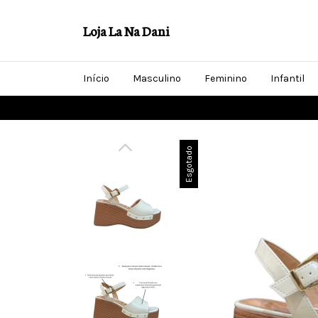
Loja La Na Dani
Início
Masculino
Feminino
Infantil
Esgotado