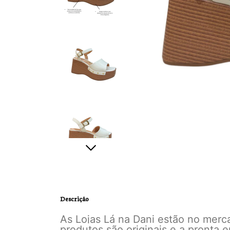
Descrição
As Lojas Lá na Dani estão no mer
produtos são originais e a pronta