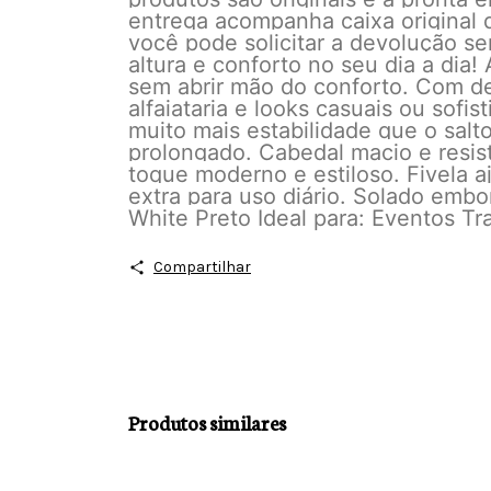
entrega acompanha caixa original d
você pode solicitar a devolução se
altura e conforto no seu dia a di
sem abrir mão do conforto. Com d
alfaiataria e looks casuais ou sofi
muito mais estabilidade que o salt
prolongado. Cabedal macio e resis
toque moderno e estiloso. Fivela a
extra para uso diário. Solado emb
White Preto Ideal para: Eventos T
Compartilhar
Produtos similares