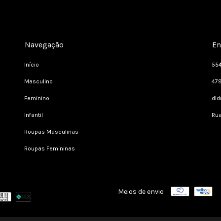
Navegação
En
Início
55
Masculino
47
Feminino
dl
Infantil
Rua
Roupas Masculinas
Roupas Femininas
Meios de envio