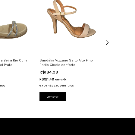
na Beira Rio Com
Sandália Vizzano Salto Alto Fino
Sandalia Flatfr
el Prata
Estilo Gisele conforto
Leve Com Glitter
R$134,99
R$144,99
R$121,49
R$130,49
com
Pix
com
Pi
uros
6
x
de
R$22,50
sem juros
6
x
de
R$24,17
sem j
Comprar
Comprar