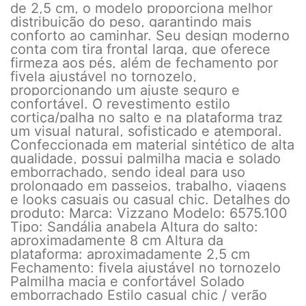
de 2,5 cm, o modelo proporciona melhor
distribuição do peso, garantindo mais
conforto ao caminhar. Seu design moderno
conta com tira frontal larga, que oferece
firmeza aos pés, além de fechamento por
fivela ajustável no tornozelo,
proporcionando um ajuste seguro e
confortável. O revestimento estilo
cortiça/palha no salto e na plataforma traz
um visual natural, sofisticado e atemporal.
Confeccionada em material sintético de alta
qualidade, possui palmilha macia e solado
emborrachado, sendo ideal para uso
prolongado em passeios, trabalho, viagens
e looks casuais ou casual chic. Detalhes do
produto: Marca: Vizzano Modelo: 6575.100
Tipo: Sandália anabela Altura do salto:
aproximadamente 8 cm Altura da
plataforma: aproximadamente 2,5 cm
Fechamento: fivela ajustável no tornozelo
Palmilha macia e confortável Solado
emborrachado Estilo casual chic / verão