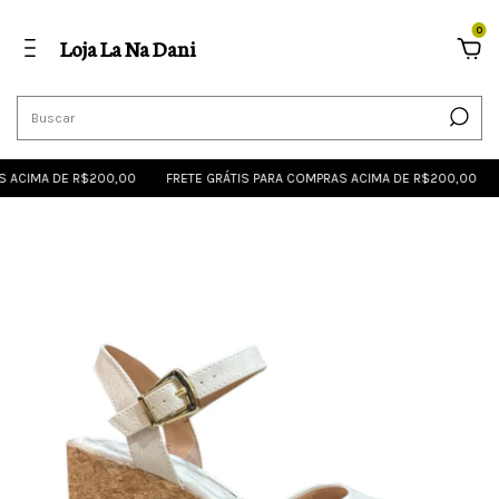
0
Loja La Na Dani
 ACIMA DE R$200,00
FRETE GRÁTIS PARA COMPRAS ACIMA DE R$200,00