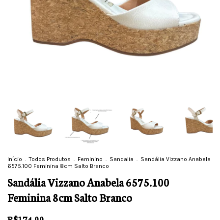
Início
.
Todos Produtos
.
Feminino
.
Sandalia
.
Sandália Vizzano Anabela
6575.100 Feminina 8cm Salto Branco
Sandália Vizzano Anabela 6575.100
Feminina 8cm Salto Branco
R$174,99