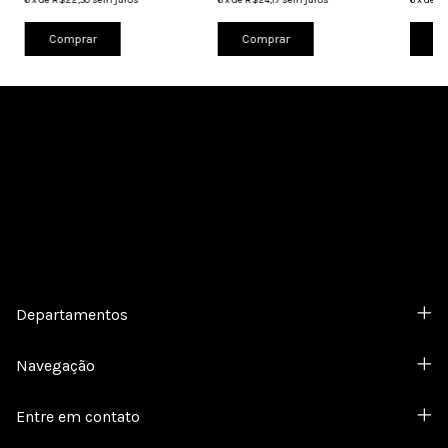
Comprar
Comprar
Co
Cadastre-se e receba nossas ofertas.
Departamentos
Navegação
Entre em contato