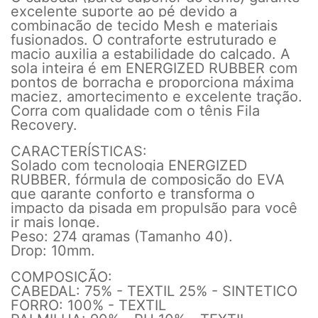
excelente suporte ao pé devido a
combinação de tecido Mesh e materiais
fusionados. O contraforte estruturado e
macio auxilia a estabilidade do calçado. A
sola inteira é em ENERGIZED RUBBER com
pontos de borracha e proporciona máxima
maciez, amortecimento e excelente tração.
Corra com qualidade com o tênis Fila
Recovery.
CARACTERÍSTICAS:
Solado com tecnologia ENERGIZED
RUBBER, fórmula de composição do EVA
que garante conforto e transforma o
impacto da pisada em propulsão para você
ir mais longe.
Peso: 274 gramas (Tamanho 40).
Drop: 10mm.
COMPOSIÇÃO:
CABEDAL: 75% - TEXTIL 25% - SINTETICO
FORRO: 100% - TEXTIL