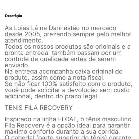
Descrição
As Lojas Lá na Dani estão no mercado
desde 2005, prezando sempre pelo melhor
atendimento.
Todos os nossos produtos são originais e a
pronta entrega, também passam por um
controle de qualidade antes de serem
enviado.
Na entrega acompanha caixa original do
produto, assim como a nota fiscal.
Se não ficar 100% satisfeito com o produto,
você pode solicitar a devolução sem custo
adicional, dentro do prazo legal.
TENIS FILA RECOVERY
Inspirado na linha FLOAT, o tênis masculino
Fila Recovery é a opção ideal para garantir
máximo conforto durante a sua corrida.
O cabedal (parte superior do tênis) garante