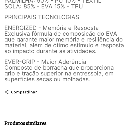
PALMILHA: 90% - PU 10% - TEXTIL
SOLA: 85% - EVA 15% - TPU
PRINCIPAIS TECNOLOGIAS
ENERGIZED - Memória e Resposta
Exclusiva fórmula de composição do EVA
que garante maior memória e resiliência do
material, além de ótimo estímulo e resposta
ao impacto durante as atividades.
EVER-GRIP - Maior Aderência
Composto de borracha que proporciona
grip e tração superior na entressola, em
superfícies secas ou molhadas.
Compartilhar
Produtos similares