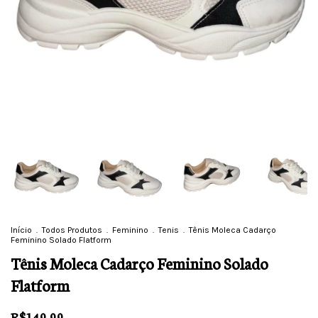
Início
.
Todos Produtos
.
Feminino
.
Tenis
.
Tênis Moleca Cadarço
Feminino Solado Flatform
Tênis Moleca Cadarço Feminino Solado
Flatform
R$149,99