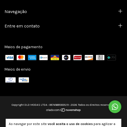
Navegação
Entre em contato
Meios de pagamento
Meios de envio
Copyright DLD MODAS LTDA - 08745681000129 - 2026. Todos os direitos reservados.
Ao navegar por este site
você aceita o uso de cookies
para agilizar a